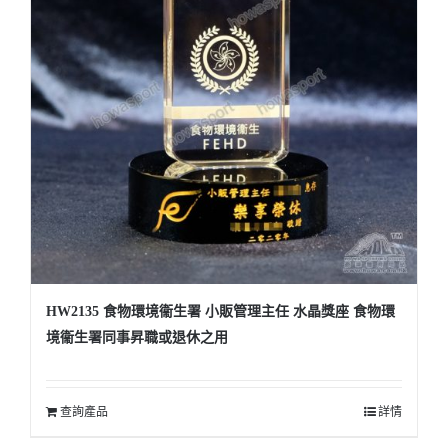
HW2135 食物環境衞生署 小販管理主任 水晶獎座 食物環
境衞生署同事昇職或退休之用
查詢產品
詳情