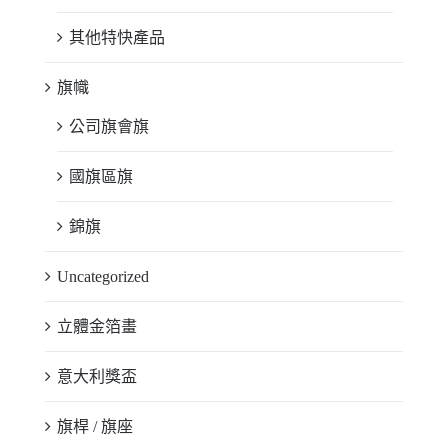
其他特快產品
旗幟
公司旗會旗
國旗區旗
錦旗
Uncategorized
立體金箔畫
意大利獎盃
旗桿 / 旗座