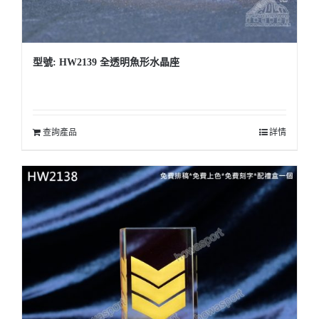
型號: HW2139 全透明魚形水晶座
查詢產品
詳情