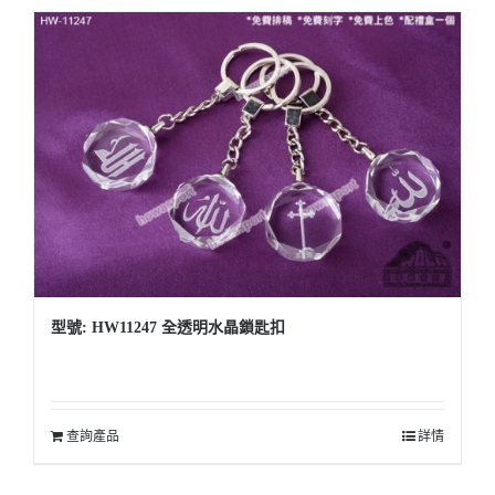
型號: HW11247 全透明水晶鎖匙扣
查詢產品
詳情