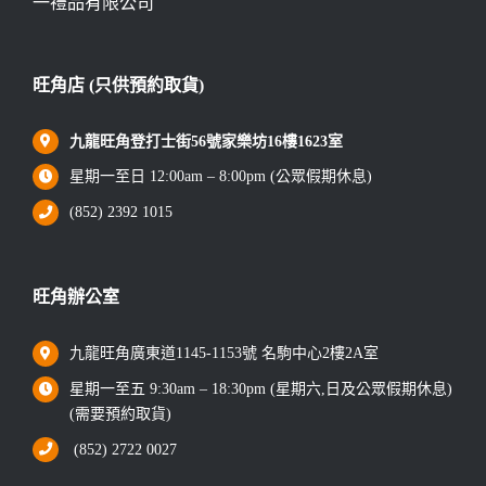
一禮品有限公司
旺角店 (只供預約取貨)
九龍旺角登打士街56號家樂坊16樓1623室
星期一至日 12:00am – 8:00pm (公眾假期休息)
(852) 2392 1015
旺角辦公室
九龍旺角廣東道1145-1153號 名駒中心2樓2A室
星期一至五 9:30am – 18:30pm (星期六,日及公眾假期休息)
(需要預約取貨)
(852) 2722 0027