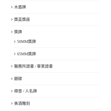
木盾牌
獎盃獎座
獎牌
50MM獎牌
65MM獎牌
醫務所證書 / 畢業證書
銀碟
襟章 / 人名牌
美酒雕刻