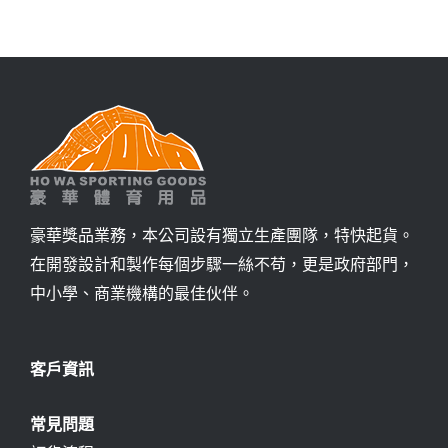
豪華獎品業務，本公司設有獨立生產團隊，特快起貨。
在開發設計和製作每個步驟一絲不苟，更是政府部門，
中小學、商業機構的最佳伙伴。
客戶資訊
常見問題