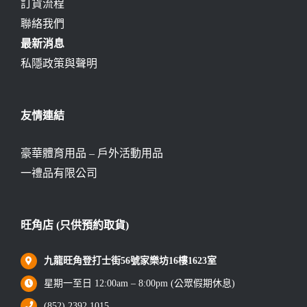
訂貨流程
聯絡我們
最新消息
私隱政策與聲明
友情連結
豪華體育用品 – 戶外活動用品
一禮品有限公司
旺角店 (只供預約取貨)
九龍旺角登打士街56號家樂坊16樓1623室
星期一至日 12:00am – 8:00pm (公眾假期休息)
(852) 2392 1015