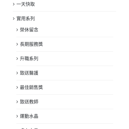
一天快取
實用系列
榮休留念
長期服務獎
升職系列
致送醫護
最佳銷售獎
致送教師
運動水晶