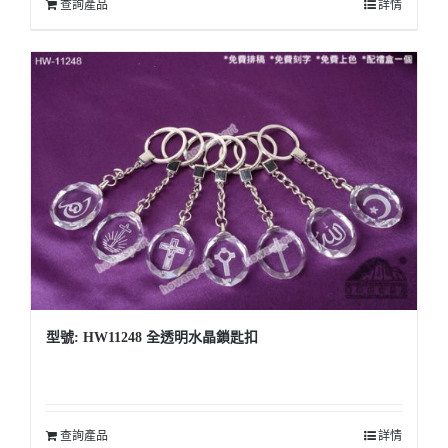
查詢產品
詳情
型號: HW11248 全透明水晶鎖匙扣
查詢產品
詳情