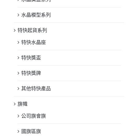
水晶模型系列
特快起貨系列
特快水晶座
特快獎盃
特快獎牌
其他特快產品
旗幟
公司旗會旗
國旗區旗