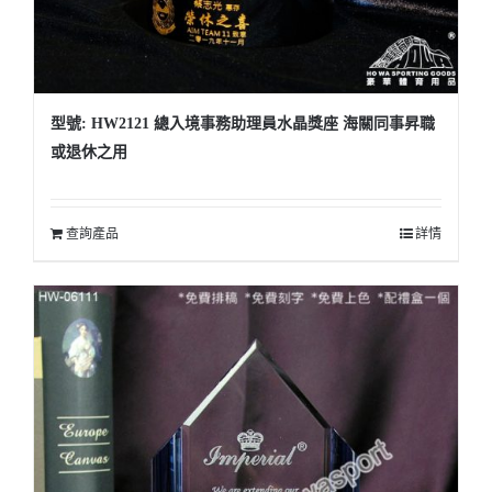
型號: HW2121 總入境事務助理員水晶獎座 海關同事昇職
或退休之用
查詢產品
詳情