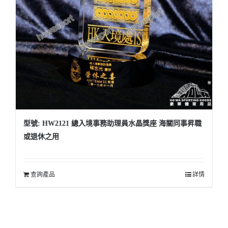
型號: HW2121 總入境事務助理員水晶獎座 海關同事昇職
或退休之用
查詢產品
詳情