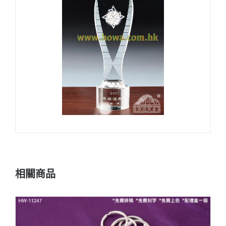
量
相關商品