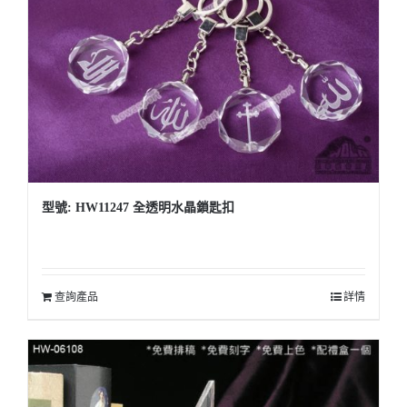
型號: HW11247 全透明水晶鎖匙扣
查詢產品
詳情