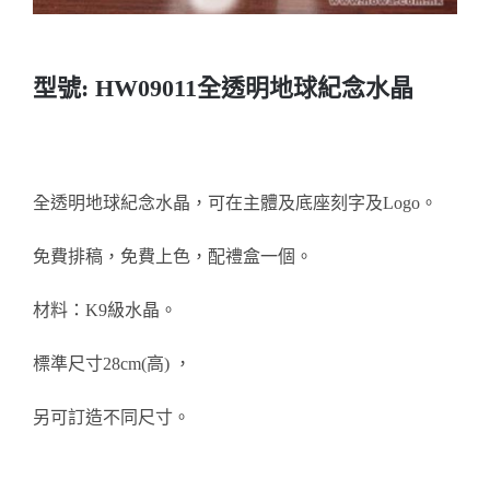
醫務所/ 畢業證書
型號: HW09011全透明地球紀念水晶
銀碟
詢價
全透明地球紀念水晶，可在主體及底座刻字及Logo。
免費排稿，免費上色，配禮盒一個。
材料：K9級水晶。
標準尺寸28cm(高) ，
另可訂造不同尺寸。