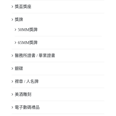
獎盃獎座
獎牌
50MM獎牌
65MM獎牌
醫務所證書 / 畢業證書
銀碟
襟章 / 人名牌
美酒雕刻
電子數碼禮品