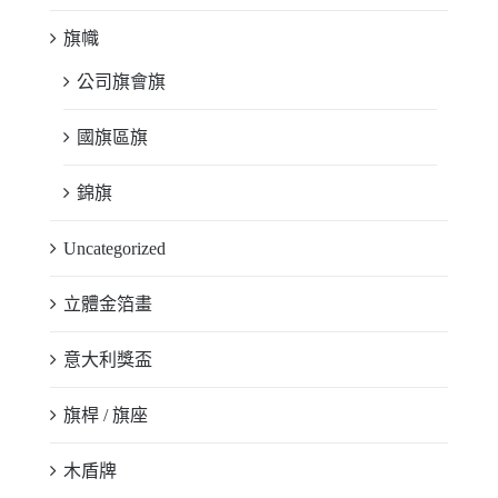
旗幟
公司旗會旗
國旗區旗
錦旗
Uncategorized
立體金箔畫
意大利獎盃
旗桿 / 旗座
木盾牌