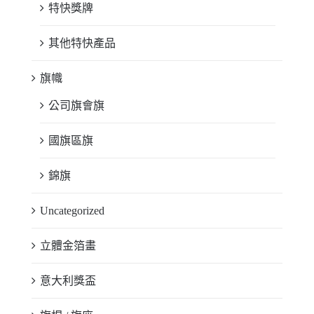
特快獎牌
其他特快產品
旗幟
公司旗會旗
國旗區旗
錦旗
Uncategorized
立體金箔畫
意大利獎盃