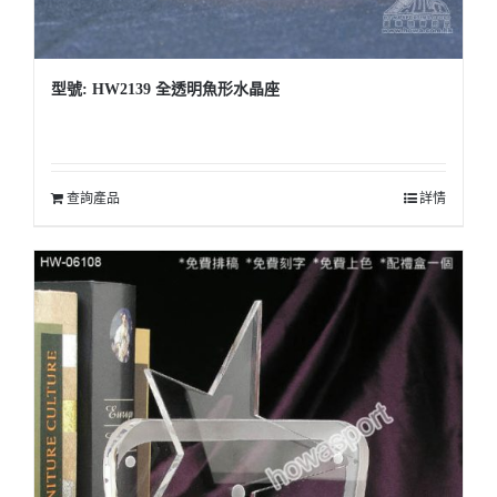
型號: HW2139 全透明魚形水晶座
查詢產品
詳情