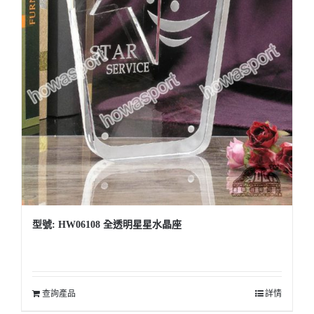
型號: HW06108 全透明星星水晶座
查詢產品
詳情