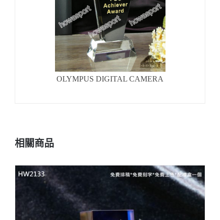
OLYMPUS DIGITAL CAMERA
相關商品