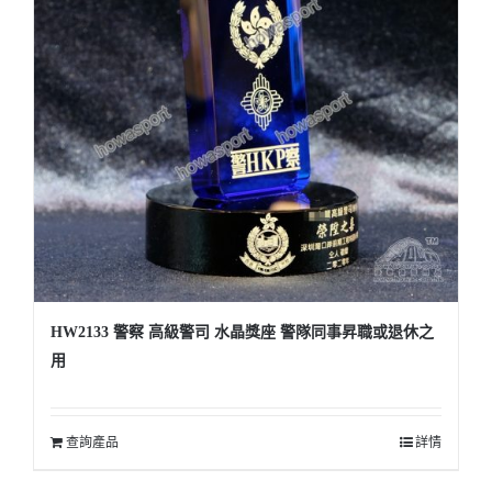
HW2133 警察 高級警司 水晶獎座 警隊同事昇職或退休之
用
查詢產品
詳情