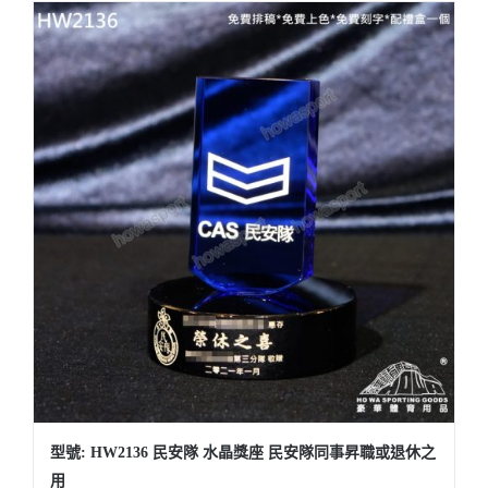
型號: HW2136 民安隊 水晶獎座 民安隊同事昇職或退休之
用