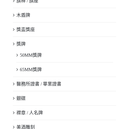
旗桿 / 旗座
木盾牌
獎盃獎座
獎牌
50MM獎牌
65MM獎牌
醫務所證書 / 畢業證書
銀碟
襟章 / 人名牌
美酒雕刻