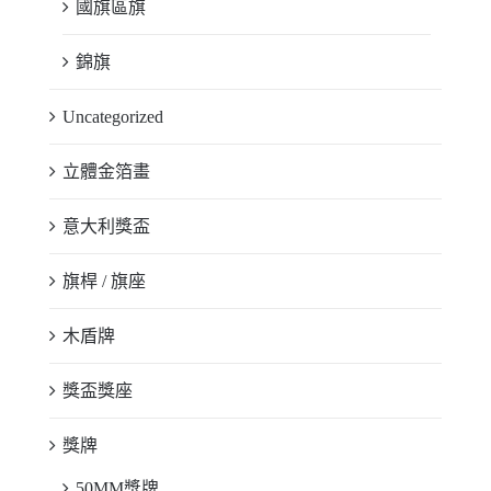
國旗區旗
錦旗
Uncategorized
立體金箔畫
意大利獎盃
旗桿 / 旗座
木盾牌
獎盃獎座
獎牌
50MM獎牌