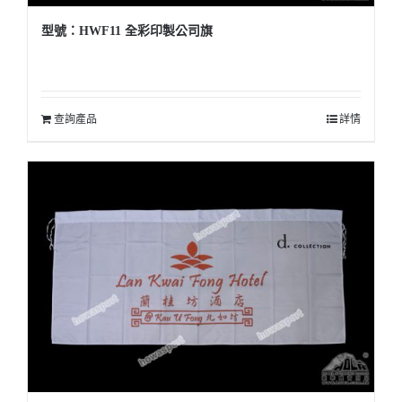
型號：HWF11 全彩印製公司旗
查詢產品
詳情