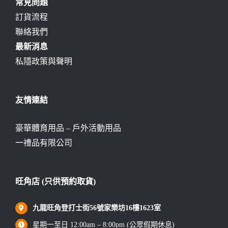
常見問題
訂貨流程
聯絡我們
最新消息
私隱政策與聲明
友情連結
豪華體育用品 – 戶外活動用品
一禮品有限公司
旺角店 (只供預約取貨)
九龍旺角登打士街56號家樂坊16樓1623室
星期一至日 12:00am – 8:00pm (公眾假期休息)