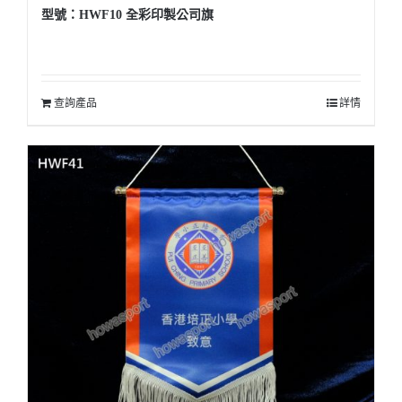
型號：HWF10 全彩印製公司旗
查詢產品
詳情