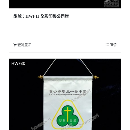
型號：HWF11 全彩印製公司旗
查詢產品
詳情