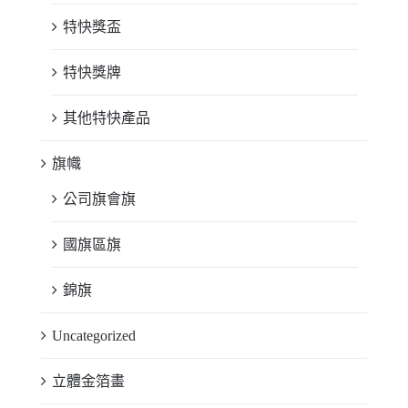
特快獎盃
特快獎牌
其他特快產品
旗幟
公司旗會旗
國旗區旗
錦旗
Uncategorized
立體金箔畫