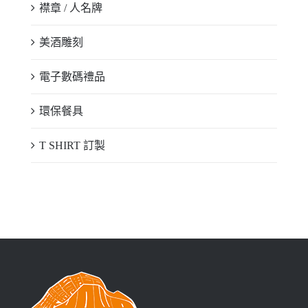
襟章 / 人名牌
美酒雕刻
電子數碼禮品
環保餐具
T SHIRT 訂製