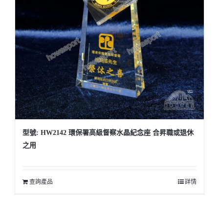
型號: HW2142 環保署高級督察水晶紀念座 合昇職或退休
之用
查詢產品
詳情