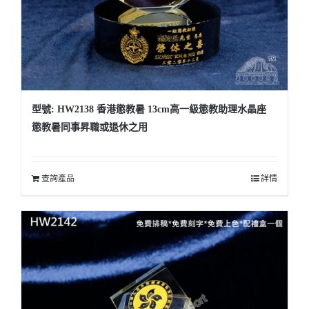
型號: HW2138 香港懲教暑 13cm高一級懲教助理水晶座
懲教暑同事昇職或退休之用
查詢產品
詳情