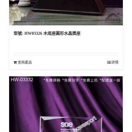
型號: HW03326 木底座圓形水晶獎座
查詢產品
詳情