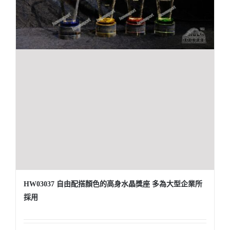
醫務所/ 畢業證書
銀碟
詢價
HW03037 自由配搭顏色的高身水晶獎座 多為大型企業所
採用