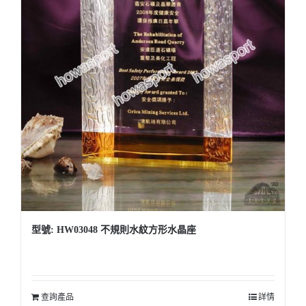
型號: HW03048 不規則水紋方形水晶座
查詢產品
詳情