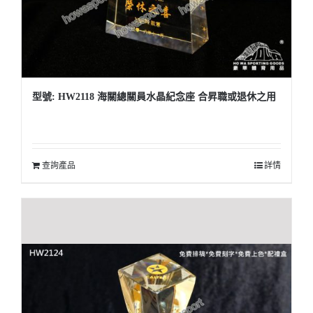
型號: HW2118 海關總關員水晶紀念座 合昇職或退休之用
查詢產品
詳情