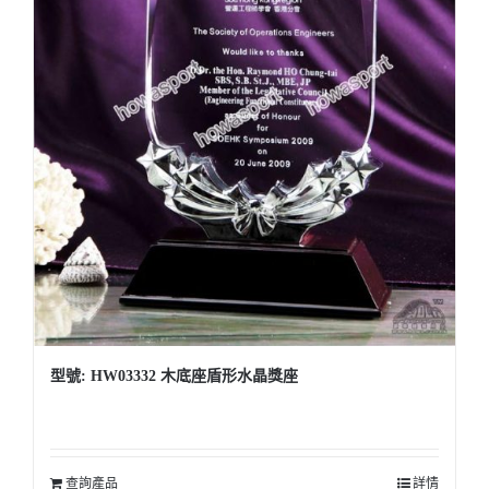
型號: HW03332 木底座盾形水晶獎座
查詢產品
詳情