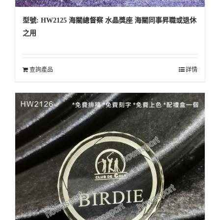
型號: HW2125 海關總督察 水晶獎座 海關同事昇職或退休
之用
查詢產品
詳情