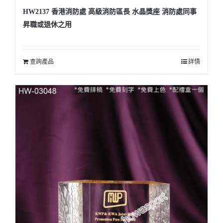
HW2137 香港消防處 高級消防區長 水晶獎座 消防處同事
昇職或退休之用
查詢產品
詳情