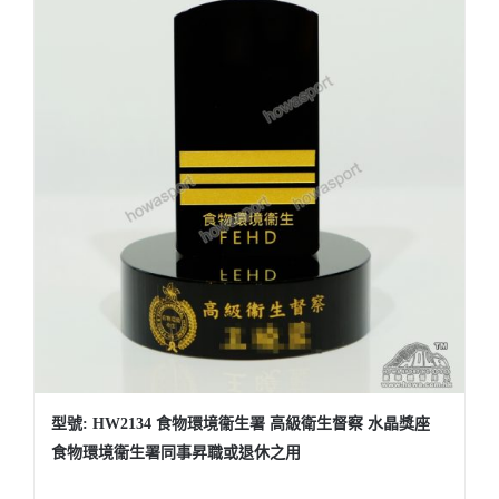
型號: HW2134 食物環境衞生署 高級衛生督察 水晶獎座
食物環境衞生署同事昇職或退休之用