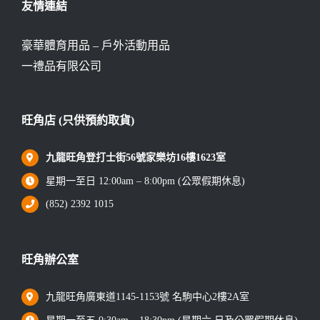
友情連結
豪華體育用品 – 戶外活動用品
一禮品有限公司
旺角店 (只供預約取貨)
九龍旺角登打士街56號家樂坊16樓1623室
星期一至日 12:00am – 8:00pm (公眾假期休息)
(852) 2392 1015
旺角辦公室
九龍旺角廣東道1145-1153號 名駒中心2樓2A室