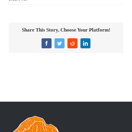
意大利獎盃
旗座/旗桿
Share This Story, Choose Your Platform!
旗幟
Facebook
Twitter
Reddit
LinkedIn
獎盃
獎牌
醫務所/ 畢業證書
銀碟
詢價