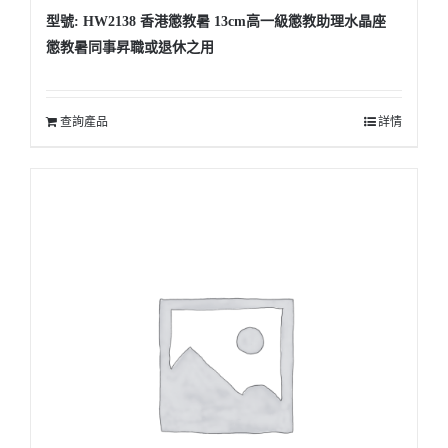
型號: HW2138 香港懲教暑 13cm高一級懲教助理水晶座
懲教暑同事昇職或退休之用
查詢產品
詳情