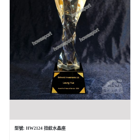
型號: HW2124 扭紋水晶座