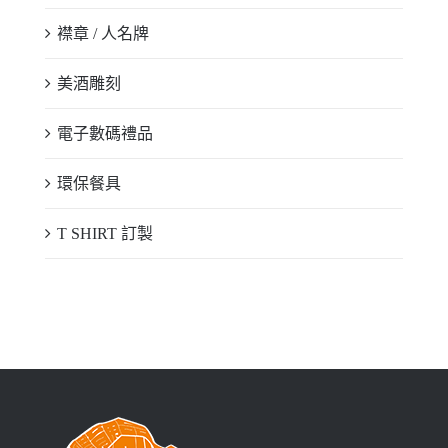
襟章 / 人名牌
美酒雕刻
電子數碼禮品
環保餐具
T SHIRT 訂製