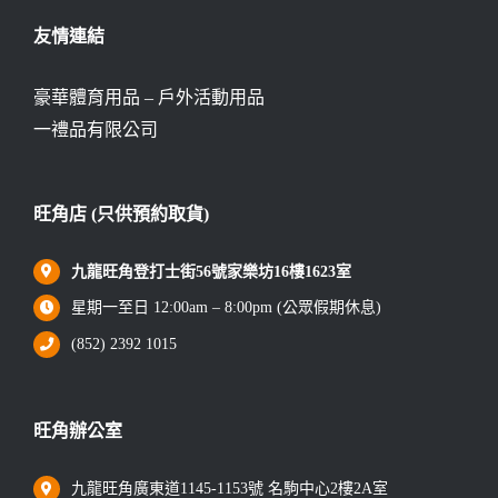
友情連結
豪華體育用品 – 戶外活動用品
一禮品有限公司
旺角店 (只供預約取貨)
九龍旺角登打士街56號家樂坊16樓1623室
星期一至日 12:00am – 8:00pm (公眾假期休息)
(852) 2392 1015
旺角辦公室
九龍旺角廣東道1145-1153號 名駒中心2樓2A室