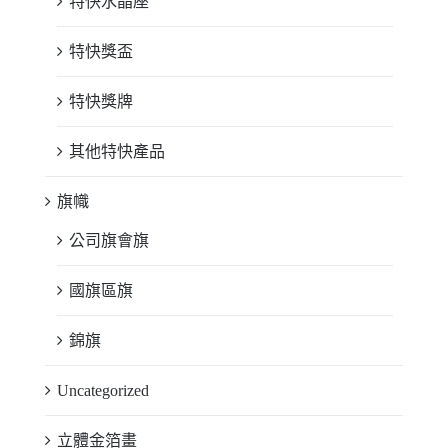
特快水晶座
特快獎盃
特快獎牌
其他特快產品
旗幟
公司旗會旗
國旗區旗
錦旗
Uncategorized
立體金箔畫