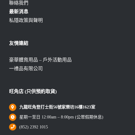
聯絡我們
最新消息
私隱政策與聲明
友情連結
豪華體育用品 – 戶外活動用品
一禮品有限公司
旺角店 (只供預約取貨)
九龍旺角登打士街56號家樂坊16樓1623室
星期一至日 12:00am – 8:00pm (公眾假期休息)
(852) 2392 1015