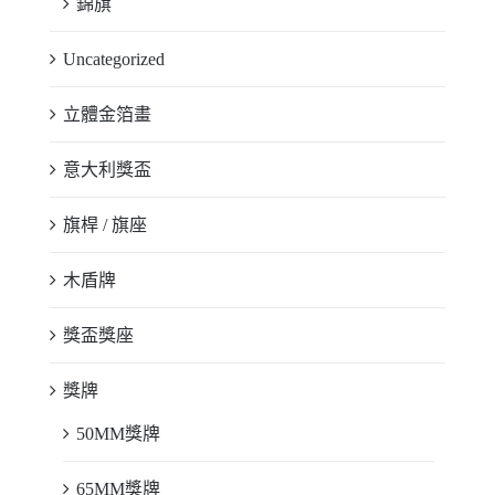
錦旗
Uncategorized
立體金箔畫
意大利獎盃
旗桿 / 旗座
木盾牌
獎盃獎座
獎牌
50MM獎牌
65MM獎牌