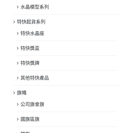
水晶模型系列
特快起貨系列
特快水晶座
特快獎盃
特快獎牌
其他特快產品
旗幟
公司旗會旗
國旗區旗