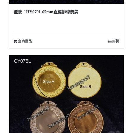
型號：HY079L 65mm直徑排球獎牌
查詢產品
詳情