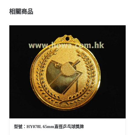
相關商品
型號：HY078L 65mm直徑乒乓球獎牌