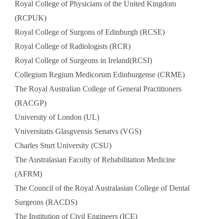
Royal College of Physicians of the United Kingdom
(RCPUK)
Royal College of Surgons of Edinburgh (RCSE)
Royal College of Radiologists (RCR)
Royal College of Surgeons in Ireland(RCSI)
Collegium Regium Medicorum Edinburgense (CRME)
The Royal Australian College of General Practitioners
(RACGP)
University of London (UL)
Vniversitatis Glasgvensis Senatvs (VGS)
Charles Sturt University (CSU)
The Australasian Faculty of Rehabilitation Medicine
(AFRM)
The Council of the Royal Australasian College of Dental
Surgeons (RACDS)
The Institution of Civil Engineers (ICE)