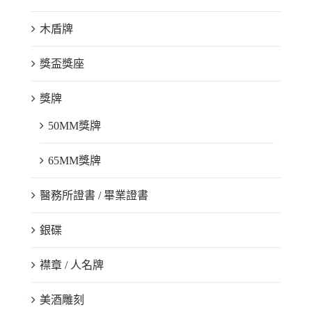
木盾牌
獎盃獎座
獎牌
50MM獎牌
65MM獎牌
醫務所證書 / 畢業證書
銀碟
襟章 / 人名牌
美酒雕刻