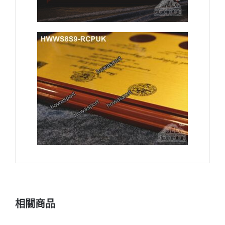
書
數
量
相關商品