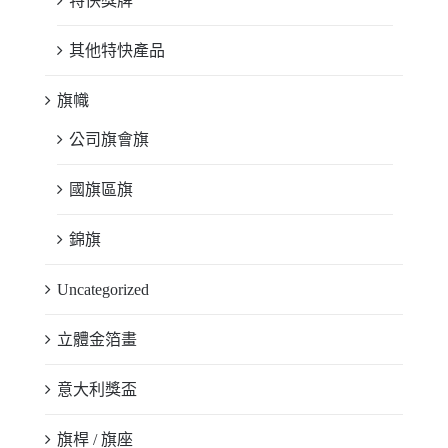
特快獎牌
其他特快產品
旗幟
公司旗會旗
國旗區旗
錦旗
Uncategorized
立體金箔畫
意大利獎盃
旗桿 / 旗座