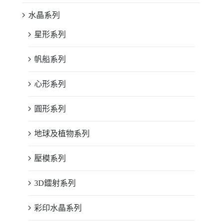
水晶系列
星形系列
帆船系列
心形系列
圓形系列
地球及植物系列
壓模系列
3D鐳射系列
彩印水晶系列