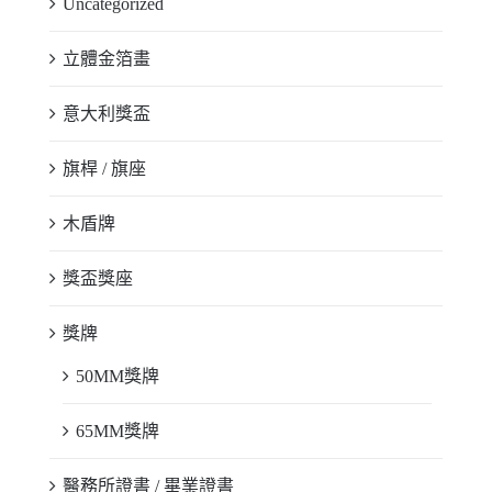
Uncategorized
立體金箔畫
意大利獎盃
旗桿 / 旗座
木盾牌
獎盃獎座
獎牌
50MM獎牌
65MM獎牌
醫務所證書 / 畢業證書