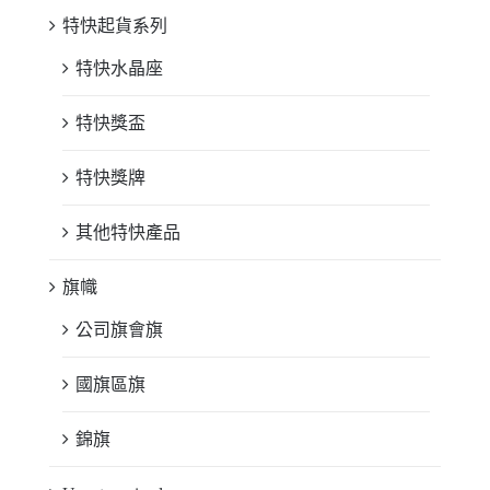
特快起貨系列
特快水晶座
特快獎盃
特快獎牌
其他特快產品
旗幟
公司旗會旗
國旗區旗
錦旗