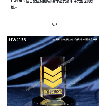
HW03037 自由配搭顏色的高身水晶獎座 多為大型企業所
採用
詳情