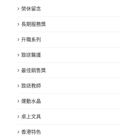
榮休留念
長期服務獎
升職系列
致送醫護
最佳銷售獎
致送教師
運動水晶
桌上文具
香港特色