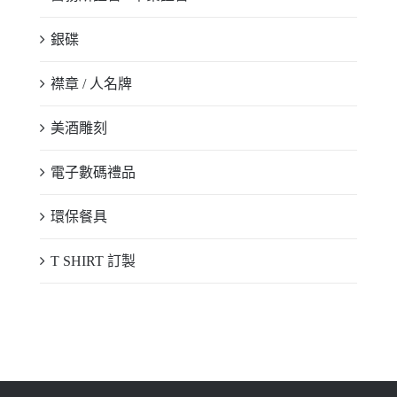
銀碟
襟章 / 人名牌
美酒雕刻
電子數碼禮品
環保餐具
T SHIRT 訂製