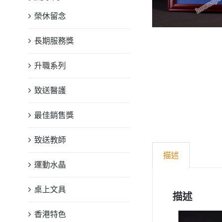
榮休留念
長期服務獎
升職系列
致送醫護
最佳銷售獎
致送教師
描述
運動水晶
桌上文具
描述
香港特色