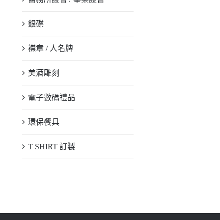
銀碟
襟章 / 人名牌
美酒雕刻
電子數碼禮品
環保餐具
T SHIRT 訂製