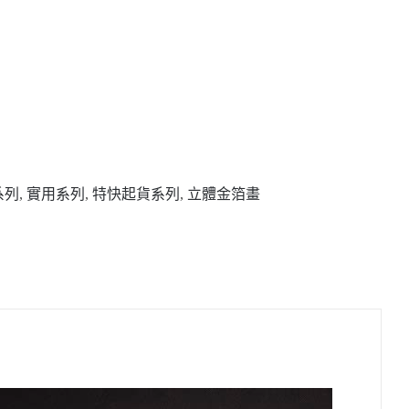
系列
,
實用系列
,
特快起貨系列
,
立體金箔畫