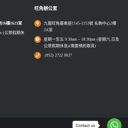
旺角辦公室
6樓1623室
九龍旺角廣東道1145-1153號 名駒中心2樓
2A室
0pm (公眾假期休
星期一至五 9:30am – 18:30pm (星期六,日及
公眾假期休息)(需要預約取貨)
(852) 2722 0027
Contact us