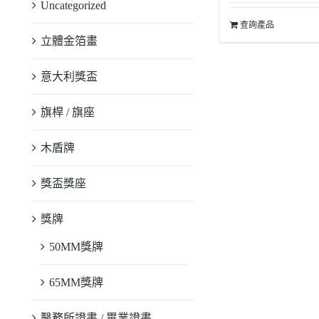
Uncategorized
查詢產品
立體金箔畫
意大利獎盃
旗桿 / 旗座
木盾牌
獎盃獎座
獎牌
50MM獎牌
65MM獎牌
醫務所證書 / 畢業證書