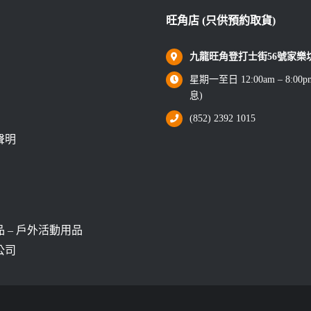
旺角店 (只供預約取貨)
九龍旺角登打士街56號家樂坊1
星期一至日 12:00am – 8:0
息)
(852) 2392 1015
聲明
 – 戶外活動用品
公司