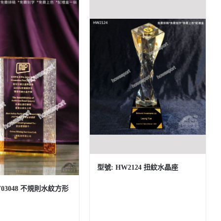
型號: HW2124 扭紋水晶座
W03048 不規則水紋方形