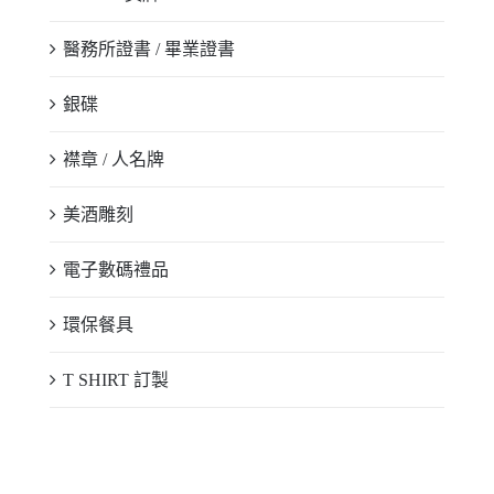
醫務所證書 / 畢業證書
銀碟
襟章 / 人名牌
美酒雕刻
電子數碼禮品
環保餐具
T SHIRT 訂製