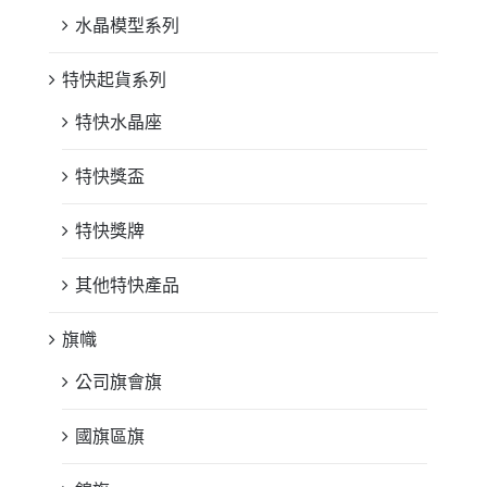
水晶模型系列
特快起貨系列
特快水晶座
特快獎盃
特快獎牌
其他特快產品
旗幟
公司旗會旗
國旗區旗