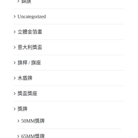
錦旗
Uncategorized
立體金箔畫
意大利獎盃
旗桿 / 旗座
木盾牌
獎盃獎座
獎牌
50MM獎牌
65MM獎牌