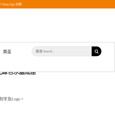
WhatsApp 出稿
搜
獎盃
索
結
水晶配綠色水晶底座
果：
字及Logo。