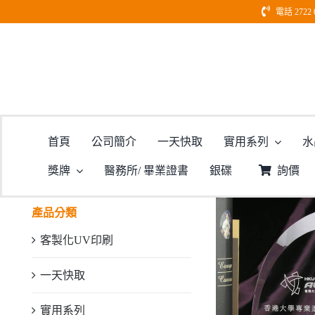
Skip
電話 2722 
to
content
首頁
公司簡介
一天快取
實用系列
水
獎牌
醫務所/ 畢業證書
銀碟
詢價
產品分類
客製化UV印刷
一天快取
實用系列