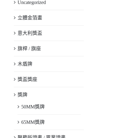
Uncategorized
立體金箔畫
意大利獎盃
旗桿 / 旗座
木盾牌
獎盃獎座
獎牌
50MM獎牌
65MM獎牌
醫務所證書 / 畢業證書