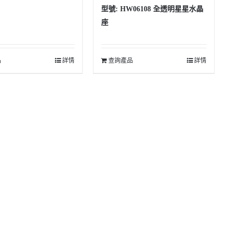
型號: HW06108 全透明星星水晶
座
品
詳情
查詢產品
詳情