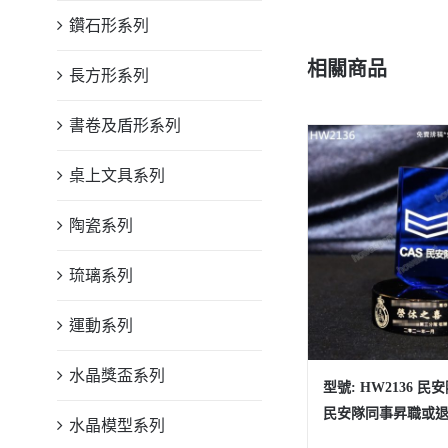
鑽石形系列
相關商品
長方形系列
書卷及盾形系列
桌上文具系列
陶瓷系列
琉璃系列
運動系列
水晶獎盃系列
型號: HW2136 民
民安隊同事昇職或
水晶模型系列