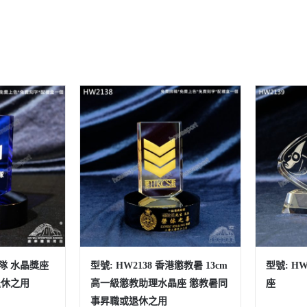
安隊 水晶獎座
型號: HW2138 香港懲教暑 13cm
型號: H
退休之用
高一級懲教助理水晶座 懲教暑同
座
事昇職或退休之用