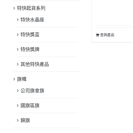
特快起貨系列
特快水晶座
特快獎盃
查詢產品
特快獎牌
其他特快產品
旗幟
公司旗會旗
國旗區旗
錦旗