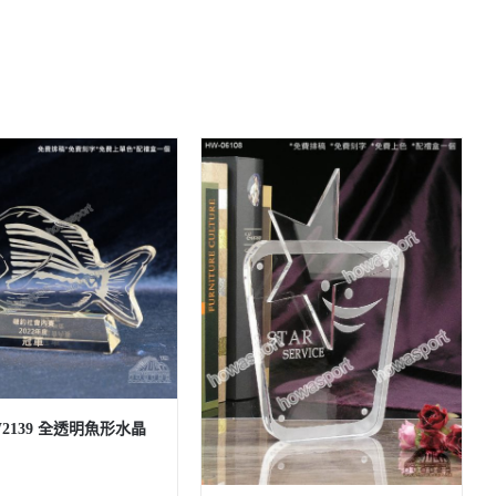
W2139 全透明魚形水晶