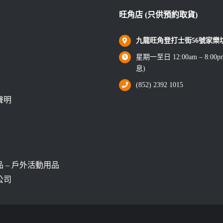
旺角店 (只供預約取貨)
九龍旺角登打士街56號家樂坊1
星期一至日 12:00am – 8:0
息)
(852) 2392 1015
聲明
 – 戶外活動用品
公司