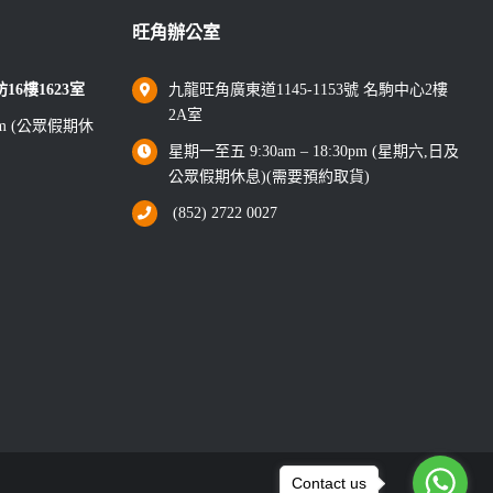
旺角辦公室
6樓1623室
九龍旺角廣東道1145-1153號 名駒中心2樓
2A室
0pm (公眾假期休
星期一至五 9:30am – 18:30pm (星期六,日及
公眾假期休息)(需要預約取貨)
(852) 2722 0027
Contact us