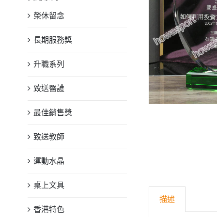
榮休留念
長期服務獎
升職系列
致送醫護
最佳銷售獎
致送教師
運動水晶
桌上文具
描述
香港特色