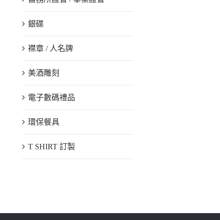
銀碟
襟章 / 人名牌
美酒雕刻
電子數碼禮品
環保餐具
T SHIRT 訂製