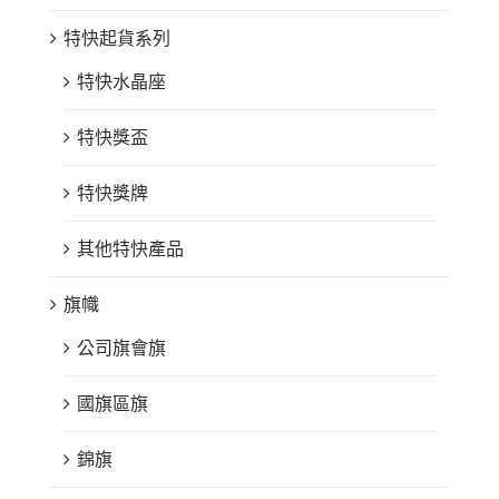
特快起貨系列
特快水晶座
特快獎盃
特快獎牌
其他特快產品
旗幟
公司旗會旗
國旗區旗
錦旗