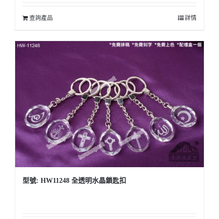
查詢產品
詳情
型號: HW11248 全透明水晶鎖匙扣