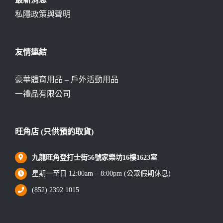
私隱政策與聲明
友情連結
豪華體育用品 – 戶外活動用品
一禮品有限公司
旺角店 (只供預約取貨)
九龍旺角登打士街56號家樂坊16樓1623室
星期一至日 12:00am – 8:00pm (公眾假期休息)
(852) 2392 1015