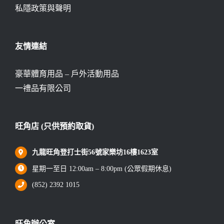
私隱政策與聲明
友情連結
豪華體育用品 – 戶外活動用品
一禮品有限公司
旺角店 (只供預約取貨)
九龍旺角登打士街56號家樂坊16樓1623室
星期一至日 12:00am – 8:00pm (公眾假期休息)
(852) 2392 1015
旺角辦公室