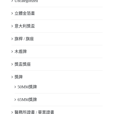
Uncategorized
立體金箔畫
意大利獎盃
旗桿 / 旗座
木盾牌
獎盃獎座
獎牌
50MM獎牌
65MM獎牌
醫務所證書 / 畢業證書