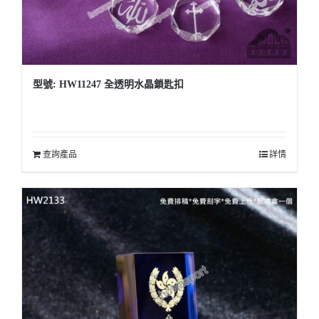
型號: HW11247 全透明水晶鎖匙扣
查詢產品
詳情