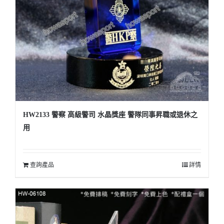
HW2133 警察 高級警司 水晶獎座 警隊同事昇職或退休之
用
查詢產品
詳情