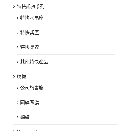
特快起貨系列
特快水晶座
特快獎盃
特快獎牌
其他特快產品
旗幟
公司旗會旗
國旗區旗
錦旗