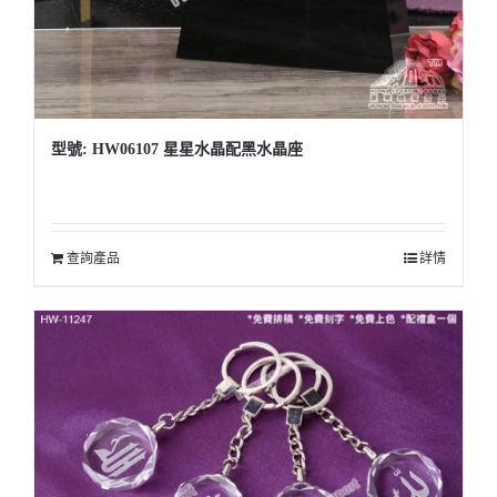
型號: HW06107 星星水晶配黑水晶座
查詢產品
詳情