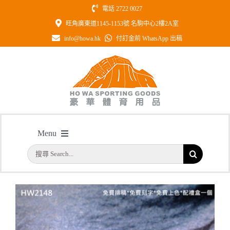
Skip
電話 2722 0027
to
旺角廣東道1145-1153號 名駒中心2樓2A室
content
info@howa.hk
付訂金前 WhatsApp 出稿
型號: HW2148 心臟造形水晶座 可設
Menu
計不同外形
搜
主頁
/
型號: HW2148 心臟造形水晶座 可設計不同外形
首頁
索
結
公司簡介
果：
一天快取