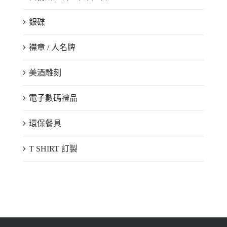
銀碟
襟章 / 人名牌
美酒雕刻
電子數碼禮品
環保餐具
T SHIRT 訂製