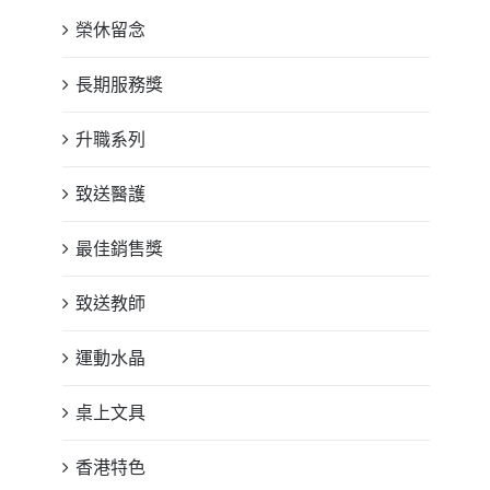
榮休留念
長期服務獎
升職系列
致送醫護
最佳銷售獎
致送教師
運動水晶
桌上文具
香港特色