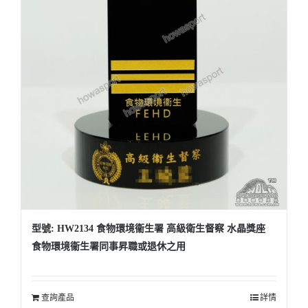
型號: HW2134 食物環境衞生署 高級衛生督察 水晶獎座
食物環境衞生署同事昇職或退休之用
查詢產品
詳情