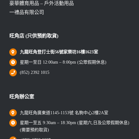
豪華體育用品 – 戶外活動用品
一禮品有限公司
旺角店 (只供預約取貨)
九龍旺角登打士街56號家樂坊16樓1623室
星期一至日 12:00am – 8:00pm (公眾假期休息)
(852) 2392 1015
旺角辦公室
九龍旺角廣東道1145-1153號 名駒中心2樓2A室
星期一至五 9:30am – 18:30pm (星期六,日及公眾假期休息)
(需要預約取貨)