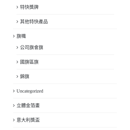
特快獎牌
其他特快產品
旗幟
公司旗會旗
國旗區旗
錦旗
Uncategorized
立體金箔畫
意大利獎盃