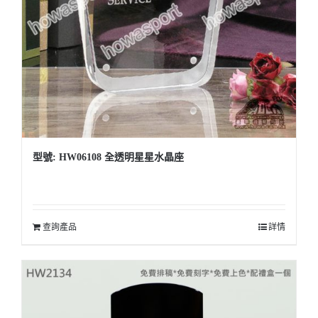
型號: HW06108 全透明星星水晶座
查詢產品
詳情