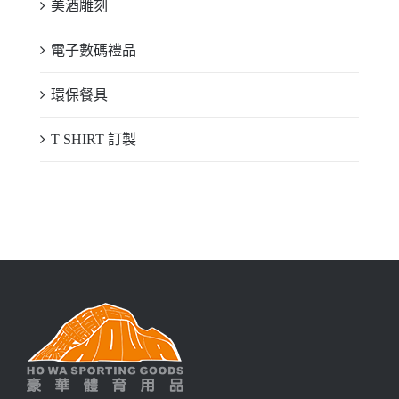
美酒雕刻
電子數碼禮品
環保餐具
T SHIRT 訂製