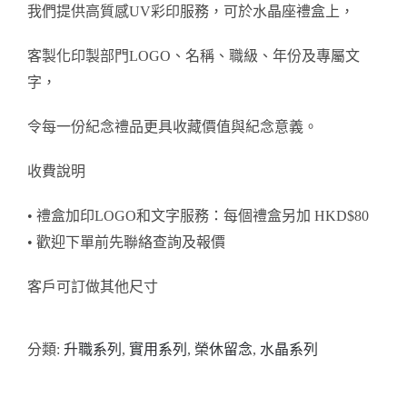
我們提供高質感UV彩印服務，可於水晶座禮盒上，
客製化印製部門LOGO、名稱、職級、年份及專屬文
字，
令每一份紀念禮品更具收藏價值與紀念意義。
收費說明
• 禮盒加印LOGO和文字服務：每個禮盒另加 HKD$80
• 歡迎下單前先聯絡查詢及報價
客戶可訂做其他尺寸
分類:
升職系列
,
實用系列
,
榮休留念
,
水晶系列