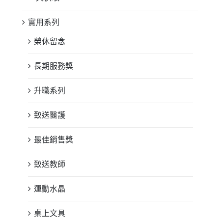
實用系列
榮休留念
長期服務獎
升職系列
致送醫護
最佳銷售獎
致送教師
運動水晶
桌上文具