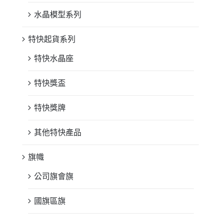
水晶模型系列
特快起貨系列
特快水晶座
特快獎盃
特快獎牌
其他特快產品
旗幟
公司旗會旗
國旗區旗