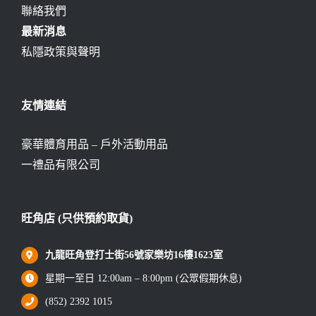
聯絡我們
最新消息
私隱政策與聲明
友情連結
豪華體育用品 – 戶外活動用品
一禮品有限公司
旺角店 (只供預約取貨)
九龍旺角登打士街56號家樂坊16樓1623室
星期一至日 12:00am – 8:00pm (公眾假期休息)
(852) 2392 1015