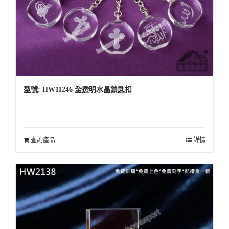
型號: HW11246 全透明水晶鎖匙扣
查詢產品
詳情