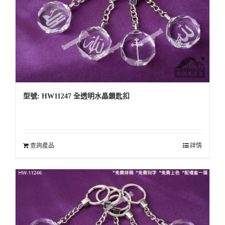
型號: HW11247 全透明水晶鎖匙扣
查詢產品
詳情