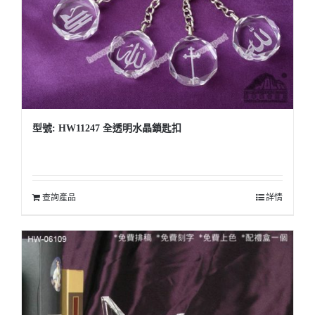
型號: HW11247 全透明水晶鎖匙扣
查詢產品
詳情