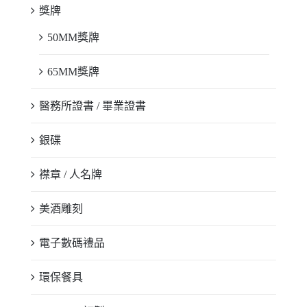
獎牌
50MM獎牌
65MM獎牌
醫務所證書 / 畢業證書
銀碟
襟章 / 人名牌
美酒雕刻
電子數碼禮品
環保餐具