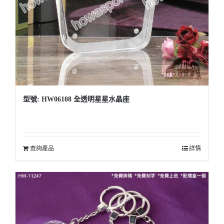
型號: HW06108 全透明星星水晶座
查詢產品
詳情