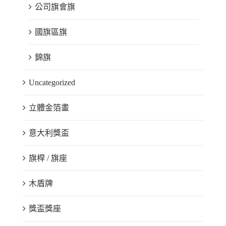
公司旗會旗
國旗區旗
錦旗
Uncategorized
立體金箔畫
意大利獎盃
旗桿 / 旗座
木盾牌
獎盃獎座