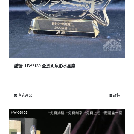
型號: HW2139 全透明魚形水晶座
查詢產品
詳情