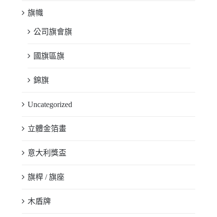
旗幟
公司旗會旗
國旗區旗
錦旗
Uncategorized
立體金箔畫
意大利獎盃
旗桿 / 旗座
木盾牌