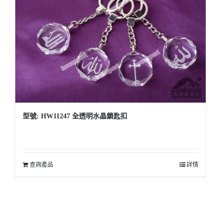
型號: HW11247 全透明水晶鎖匙扣
查詢產品
詳情