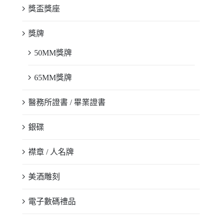
獎盃獎座
獎牌
50MM獎牌
65MM獎牌
醫務所證書 / 畢業證書
銀碟
襟章 / 人名牌
美酒雕刻
電子數碼禮品