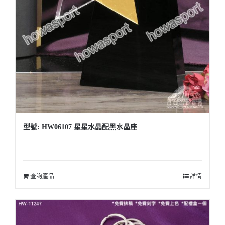
型號: HW06107 星星水晶配黑水晶座
查詢產品
詳情