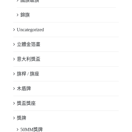
國旗區旗
錦旗
Uncategorized
立體金箔畫
意大利獎盃
旗桿 / 旗座
木盾牌
獎盃獎座
獎牌
50MM獎牌