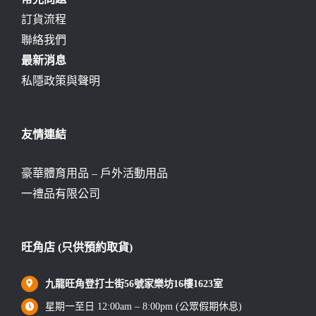
訂貨流程
聯絡我們
最新消息
私隱政策與聲明
友情連結
豪華體育用品 – 戶外活動用品
一禮品有限公司
旺角店 (只供預約取貨)
九龍旺角登打士街56號家樂坊16樓1623室
星期一至日 12:00am – 8:00pm (公眾假期休息)