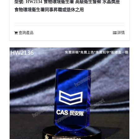
型號: HW2134 食物環境衞生署 高級衛生督察 水晶獎座
食物環境衞生署同事昇職或退休之用
查詢產品
詳情