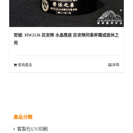
型號: HW2136 民安隊 水晶獎座 民安隊同事昇職或退休之
用
查詢產品
詳情
產品分類
客製化UV印刷