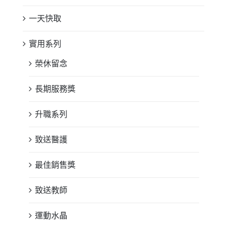
一天快取
實用系列
榮休留念
長期服務獎
升職系列
致送醫護
最佳銷售獎
致送教師
運動水晶