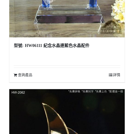
型號: HW06111 紀念水晶連藍色水晶配件
查詢產品
詳情