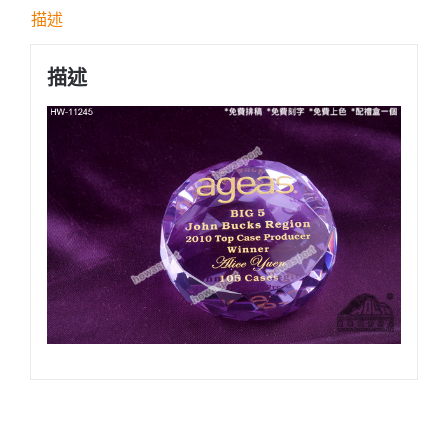
紙
描述
鎮
數
描述
量