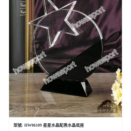
型號: HW06109 星星水晶配黑水晶底座