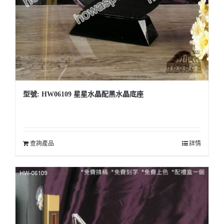
型號: HW06109 星星水晶配黑水晶底座
查詢產品
詳情