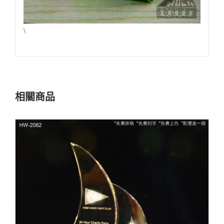
\
相關商品