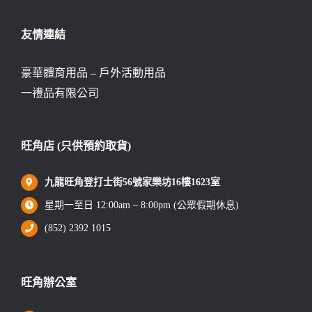
友情連結
豪華體育用品 – 戶外活動用品
一禮品有限公司
旺角店 (只供預約取貨)
九龍旺角登打士街56號家樂坊16樓1623室
星期一至日 12:00am – 8:00pm (公眾假期休息)
(852) 2392 1015
旺角辦公室