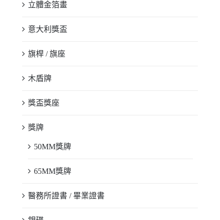
立體金箔畫
意大利獎盃
旗桿 / 旗座
木盾牌
獎盃獎座
獎牌
50MM獎牌
65MM獎牌
醫務所證書 / 畢業證書