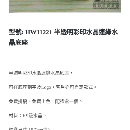
醫務所/ 畢業證書
銀碟
型號: HW11221 半透明彩印水晶連綠水
詢價
晶底座
半透明彩印水晶連綠水晶底座，
可在底座刻字及Logo，客戶亦可自定款式。
免費排稿，免費上色，配禮盒一個。
材料：K9級水晶。
標準尺寸 15.7cm(高)