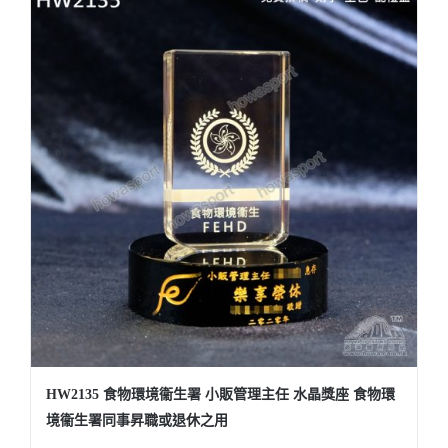
HW2135 食物環境衞生署 小販管理主任 水晶獎座 食物環
境衞生署同事昇職或退休之用