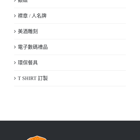
銀碟
襟章 / 人名牌
美酒雕刻
電子數碼禮品
環保餐具
T SHIRT 訂製