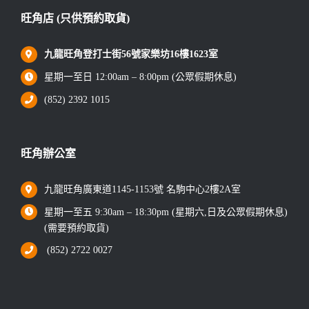
旺角店 (只供預約取貨)
九龍旺角登打士街56號家樂坊16樓1623室
星期一至日 12:00am – 8:00pm (公眾假期休息)
(852) 2392 1015
旺角辦公室
九龍旺角廣東道1145-1153號 名駒中心2樓2A室
星期一至五 9:30am – 18:30pm (星期六,日及公眾假期休息)
(需要預約取貨)
(852) 2722 0027