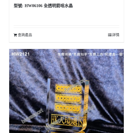
型號: HW06106 全透明箭咀水晶
查詢產品
詳情