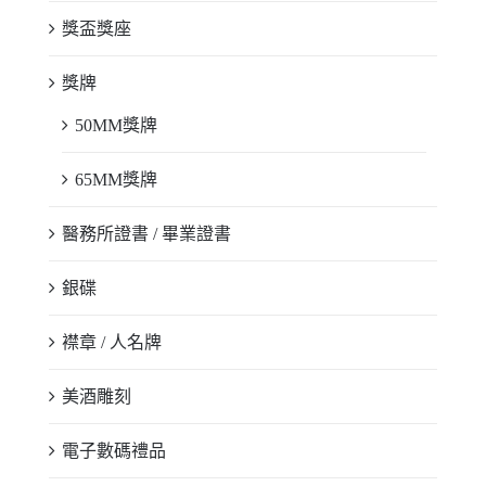
獎盃獎座
獎牌
50MM獎牌
65MM獎牌
醫務所證書 / 畢業證書
銀碟
襟章 / 人名牌
美酒雕刻
電子數碼禮品