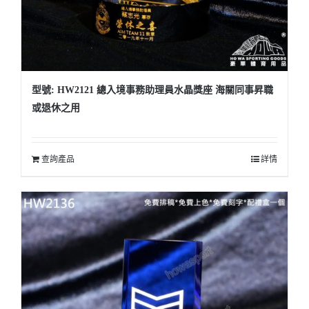
型號: HW2121 總入境事務助理員水晶獎座 海關同事昇職
或退休之用
查詢產品
詳情