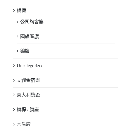
旗幟
公司旗會旗
國旗區旗
錦旗
Uncategorized
立體金箔畫
意大利獎盃
旗桿 / 旗座
木盾牌