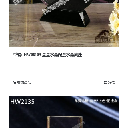
型號: HW06109 星星水晶配黑水晶底座
查詢產品
詳情