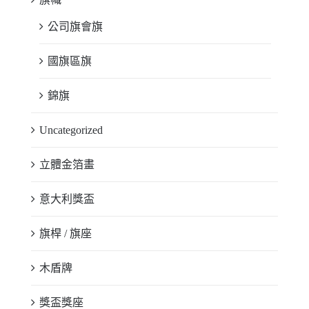
公司旗會旗
國旗區旗
錦旗
Uncategorized
立體金箔畫
意大利獎盃
旗桿 / 旗座
木盾牌
獎盃獎座