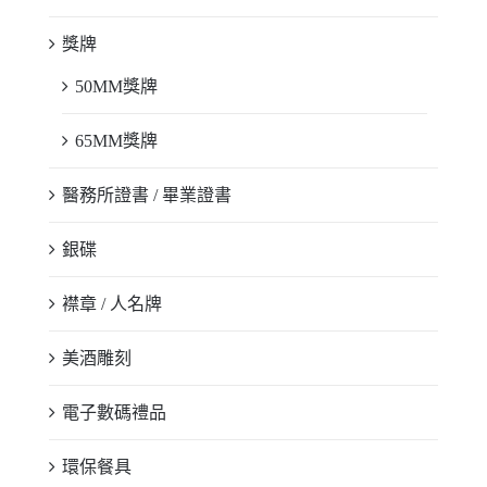
獎牌
50MM獎牌
65MM獎牌
醫務所證書 / 畢業證書
銀碟
襟章 / 人名牌
美酒雕刻
電子數碼禮品
環保餐具