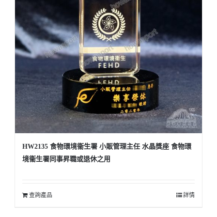
HW2135 食物環境衞生署 小販管理主任 水晶獎座 食物環
境衞生署同事昇職或退休之用
查詢產品
詳情