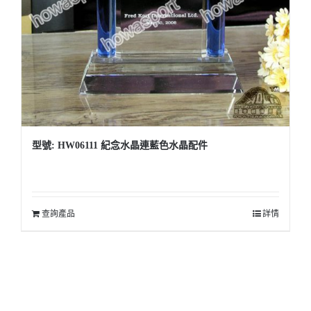
型號: HW06111 紀念水晶連藍色水晶配件
查詢產品
詳情