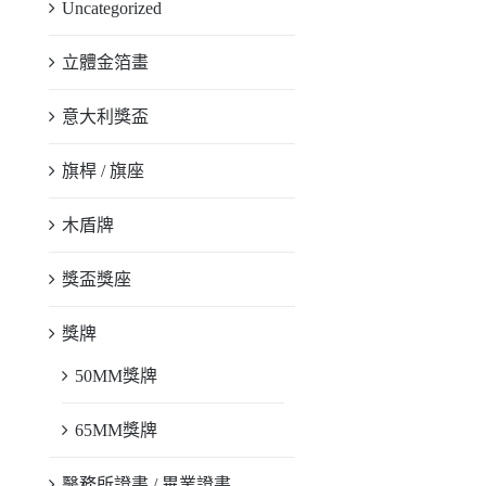
Uncategorized
立體金箔畫
意大利獎盃
旗桿 / 旗座
木盾牌
獎盃獎座
獎牌
50MM獎牌
65MM獎牌
醫務所證書 / 畢業證書