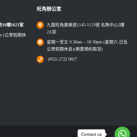
旺角辦公室
6樓1623室
九龍旺角廣東道1145-1153號 名駒中心2樓
2A室
0pm (公眾假期休
星期一至五 9:30am – 18:30pm (星期六,日及
公眾假期休息)(需要預約取貨)
(852) 2722 0027
Contact us