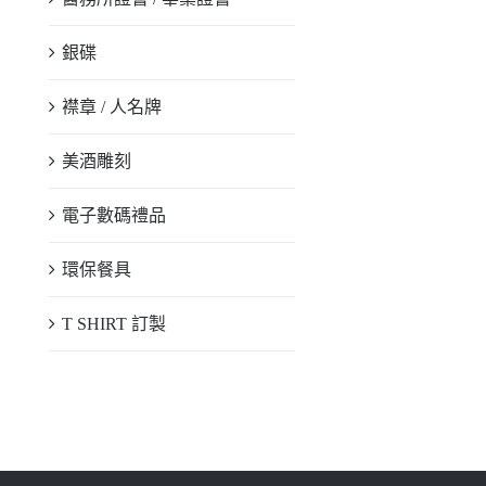
銀碟
襟章 / 人名牌
美酒雕刻
電子數碼禮品
環保餐具
T SHIRT 訂製