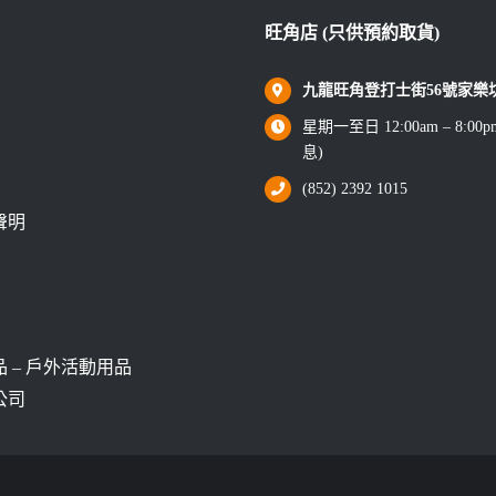
旺角店 (只供預約取貨)
九龍旺角登打士街56號家樂坊1
星期一至日 12:00am – 8:0
息)
(852) 2392 1015
聲明
 – 戶外活動用品
公司