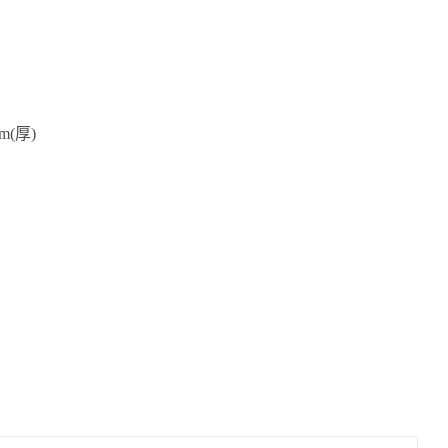
cm(厚)