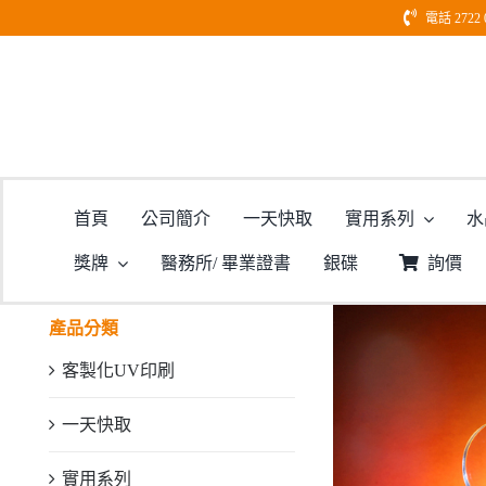
Skip
電話 2722 
to
content
型號:
首頁
公司簡介
一天快取
實用系列
水
獎牌
醫務所/ 畢業證書
銀碟
詢價
產品分類
客製化UV印刷
一天快取
實用系列