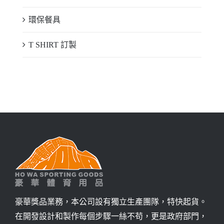
環保餐具
T SHIRT 訂製
豪華獎品業務，本公司設有獨立生產團隊，特快起貨。
在開發設計和製作每個步驟一絲不苟，更是政府部門，