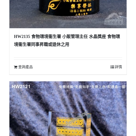
HW2135 食物環境衞生署 小販管理主任 水晶獎座 食物環
境衞生署同事昇職或退休之用
查詢產品
詳情