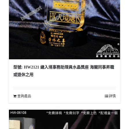
型號: HW2121 總入境事務助理員水晶獎座 海關同事昇職
或退休之用
查詢產品
詳情