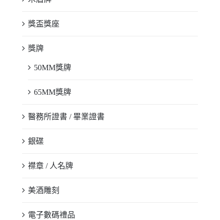
獎盃獎座
獎牌
50MM獎牌
65MM獎牌
醫務所證書 / 畢業證書
銀碟
襟章 / 人名牌
美酒雕刻
電子數碼禮品