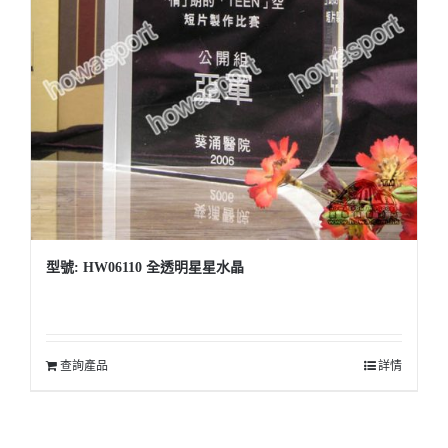
型號: HW06110 全透明星星水晶
查詢產品
詳情