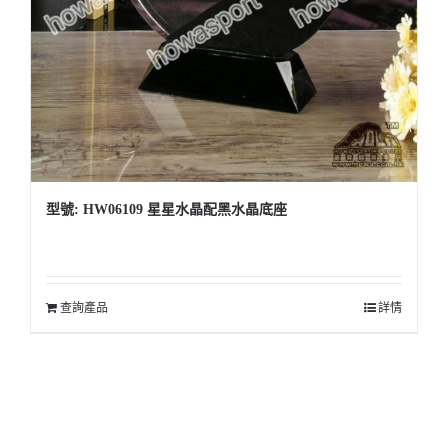
型號: HW06109 星星水晶配黑水晶底座
查詢產品
詳情