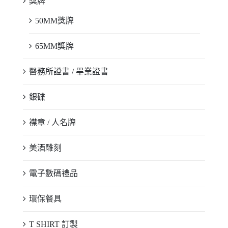
獎牌
50MM獎牌
65MM獎牌
醫務所證書 / 畢業證書
銀碟
襟章 / 人名牌
美酒雕刻
電子數碼禮品
環保餐具
T SHIRT 訂製