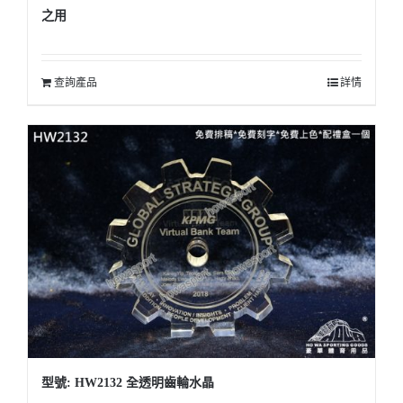
之用
查詢產品
詳情
型號: HW2132 全透明齒輪水晶