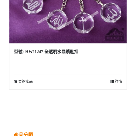
型號: HW11247 全透明水晶鎖匙扣
查詢產品
詳情
產品分類