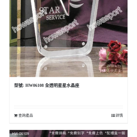
型號: HW06108 全透明星星水晶座
查詢產品
詳情