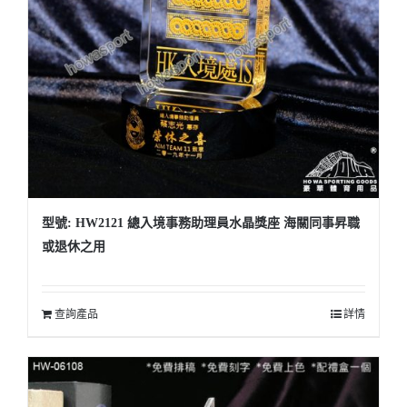
型號: HW2121 總入境事務助理員水晶獎座 海關同事昇職
或退休之用
查詢產品
詳情