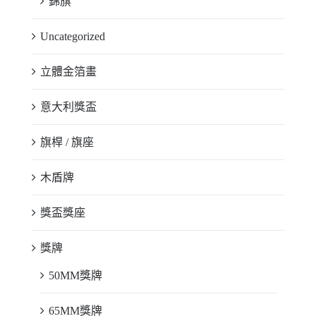
錦旗
Uncategorized
立體金箔畫
意大利獎盃
旗桿 / 旗座
木盾牌
獎盃獎座
獎牌
50MM獎牌
65MM獎牌