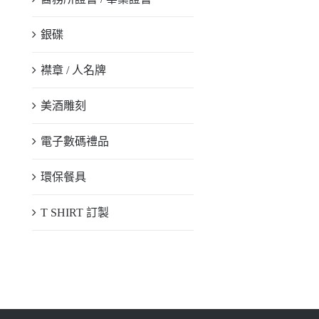
銀碟
襟章 / 人名牌
美酒雕刻
電子數碼禮品
環保餐具
T SHIRT 訂製