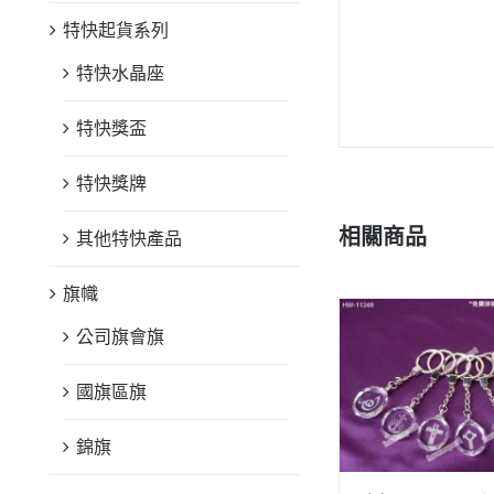
特快起貨系列
特快水晶座
特快獎盃
特快獎牌
相關商品
其他特快產品
旗幟
公司旗會旗
國旗區旗
錦旗