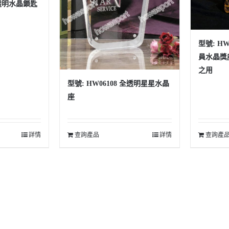
全透明水晶鎖匙
型號: H
員水晶獎
之用
型號: HW06108 全透明星星水晶
座
詳情
查詢產品
詳情
查詢產