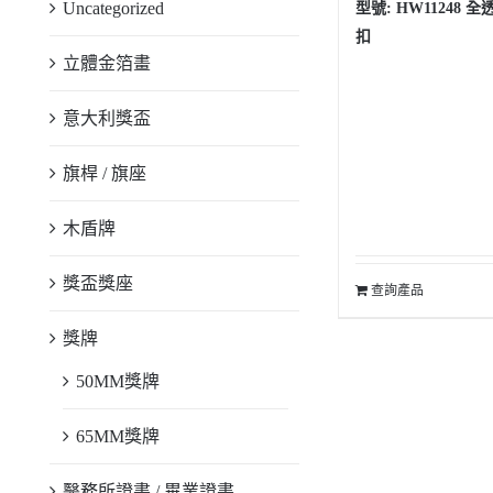
Uncategorized
型號: HW11248 
扣
立體金箔畫
意大利獎盃
旗桿 / 旗座
木盾牌
獎盃獎座
查詢產品
獎牌
50MM獎牌
65MM獎牌
醫務所證書 / 畢業證書