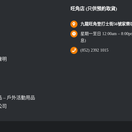
旺角店 (只供預約取貨)
九龍旺角登打士街56號家樂坊1
星期一至日 12:00am – 8:0
息)
(852) 2392 1015
聲明
 – 戶外活動用品
公司