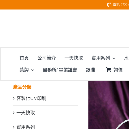
Skip
電話 2722 
to
content
首頁
公司簡介
一天快取
實用系列
水
獎牌
醫務所/ 畢業證書
銀碟
詢價
產品分類
客製化UV印刷
一天快取
實用系列