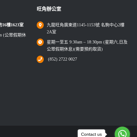
旺角辦公室
6樓1623室
九龍旺角廣東道1145-1153號 名駒中心2樓
2A室
0pm (公眾假期休
星期一至五 9:30am – 18:30pm (星期六,日及
公眾假期休息)(需要預約取貨)
(852) 2722 0027
Contact us