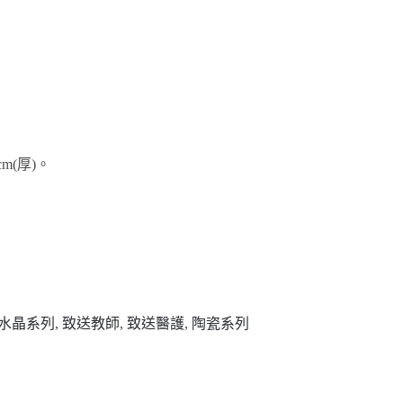
4cm(厚)。
水晶系列
,
致送教師
,
致送醫護
,
陶瓷系列