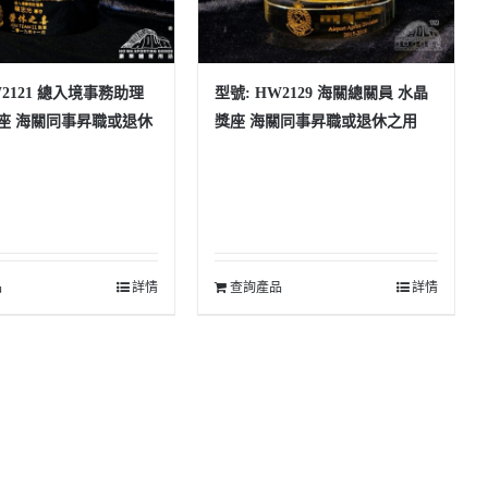
W2121 總入境事務助理
型號: HW2129 海關總關員 水晶
座 海關同事昇職或退休
獎座 海關同事昇職或退休之用
品
詳情
查詢產品
詳情