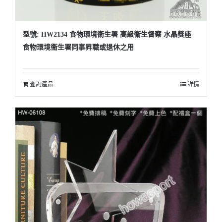
型號: HW2134 食物環境衞生署 高級衛生督察 水晶獎座
食物環境衞生署同事昇職或退休之用
查詢產品
詳情