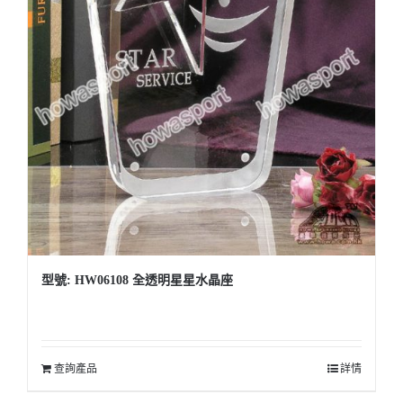
型號: HW06108 全透明星星水晶座
查詢產品
詳情