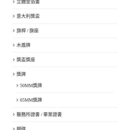
立體金箔畫
意大利獎盃
旗桿 / 旗座
木盾牌
獎盃獎座
獎牌
50MM獎牌
65MM獎牌
醫務所證書 / 畢業證書
銀碟