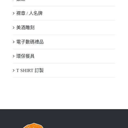
襟章 / 人名牌
美酒雕刻
電子數碼禮品
環保餐具
T SHIRT 訂製