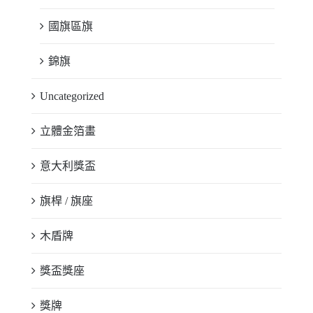
國旗區旗
錦旗
Uncategorized
立體金箔畫
意大利獎盃
旗桿 / 旗座
木盾牌
獎盃獎座
獎牌