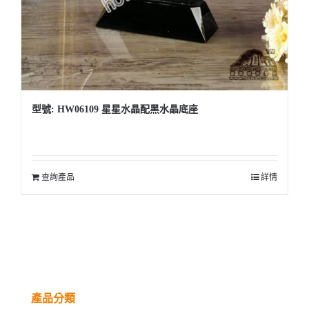
型號: HW06109 星星水晶配黑水晶底座
查詢產品
詳情
產品分類