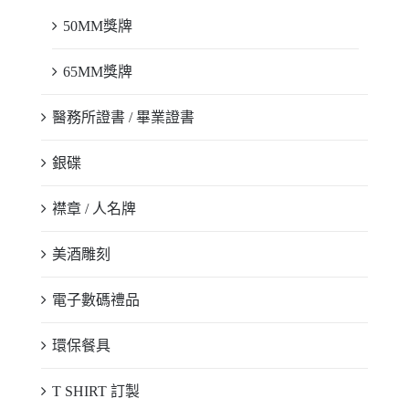
50MM獎牌
65MM獎牌
醫務所證書 / 畢業證書
銀碟
襟章 / 人名牌
美酒雕刻
電子數碼禮品
環保餐具
T SHIRT 訂製