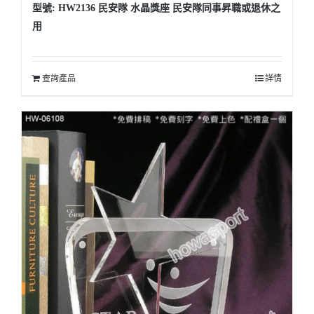
型號: HW2136 民安隊 水晶獎座 民安隊同事昇職或退休之
用
查詢產品
詳情