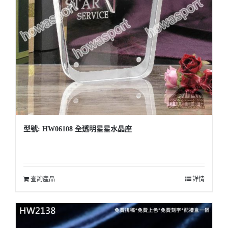
型號: HW06108 全透明星星水晶座
查詢產品
詳情