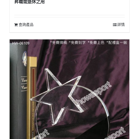
昇職或退休之用
查詢產品
詳情