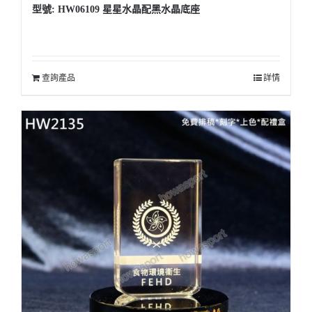
型號: HW06109 星星水晶配黑水晶底座
查詢產品
詳情