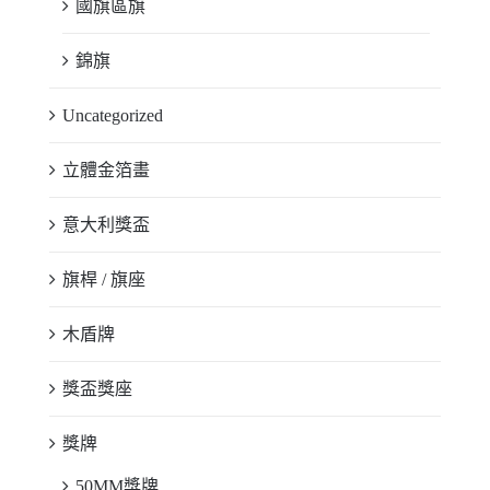
國旗區旗
錦旗
Uncategorized
立體金箔畫
意大利獎盃
旗桿 / 旗座
木盾牌
獎盃獎座
獎牌
50MM獎牌