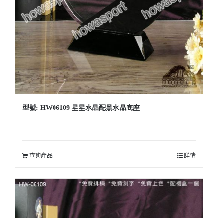
型號: HW06109 星星水晶配黑水晶底座
查詢產品
詳情