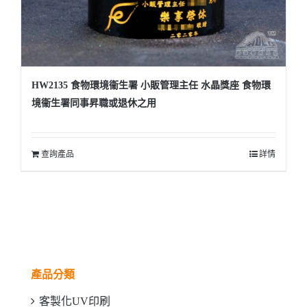
HW2135 食物環境衞生署 小販管理主任 水晶獎座 食物環
境衞生署同事昇職或退休之用
查詢產品
詳情
產品分類
客製化UV印刷