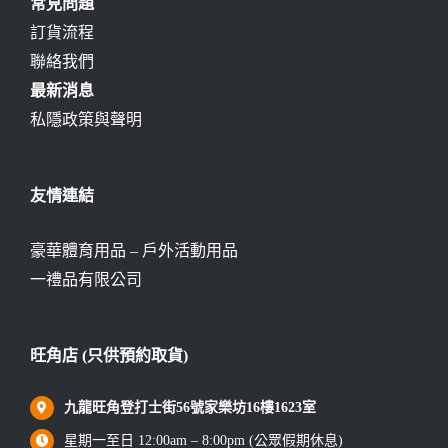
常見問題
訂貨流程
聯絡我們
最新消息
私隱政策與聲明
友情連結
豪華體育用品 – 戶外活動用品
一禮品有限公司
旺角店 (只供預約取貨)
九龍旺角登打士街56號家樂坊16樓1623室
星期一至日 12:00am – 8:00pm (公眾假期休息)