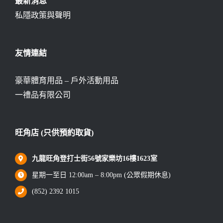
最新消息
私隱政策與聲明
友情連結
豪華體育用品 – 戶外活動用品
一禮品有限公司
旺角店 (只供預約取貨)
九龍旺角登打士街56號家樂坊16樓1623室
星期一至日 12:00am – 8:00pm (公眾假期休息)
(852) 2392 1015