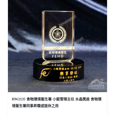
HW2135 食物環境衞生署 小販管理主任 水晶獎座 食物環
境衞生署同事昇職或退休之用