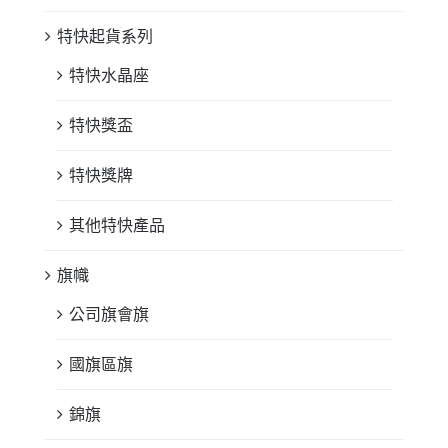
特快起貨系列
特快水晶座
特快獎盃
特快獎牌
其他特快產品
旗幟
公司旗會旗
國旗區旗
錦旗