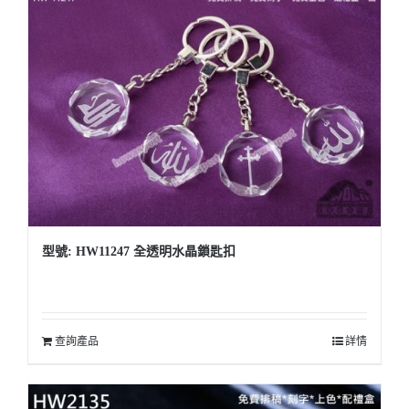
型號: HW11247 全透明水晶鎖匙扣
查詢產品
詳情