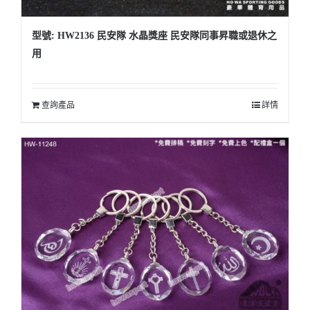
型號: HW2136 民安隊 水晶獎座 民安隊同事昇職或退休之
用
查詢產品
詳情