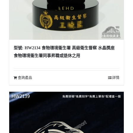
型號: HW2134 食物環境衞生署 高級衛生督察 水晶獎座
食物環境衞生署同事昇職或退休之用
查詢產品
詳情