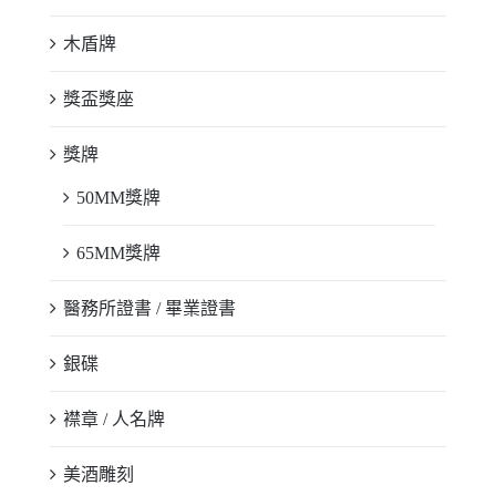
木盾牌
獎盃獎座
獎牌
50MM獎牌
65MM獎牌
醫務所證書 / 畢業證書
銀碟
襟章 / 人名牌
美酒雕刻