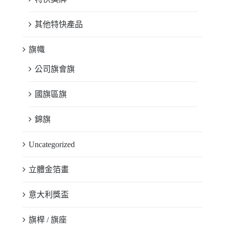
其他特快產品
旗幟
公司旗會旗
國旗區旗
錦旗
Uncategorized
立體金箔畫
意大利獎盃
旗桿 / 旗座