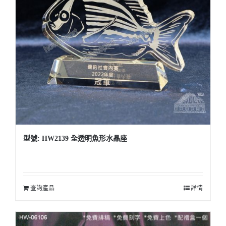
型號: HW2139 全透明魚形水晶座
查詢產品
詳情