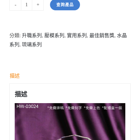
查詢產品
型
號:
HW03024
分類:
升職系列
,
壓模系列
,
實用系列
,
最佳銷售獎
,
水晶
琉
系列
,
琉璃系列
璃
飛
龍
水
描述
晶
座
描述
數
量