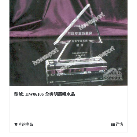
型號: HW06106 全透明箭咀水晶
查詢產品
詳情