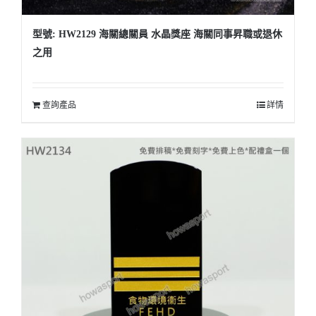
型號: HW2129 海關總關員 水晶獎座 海關同事昇職或退休
之用
查詢產品
詳情