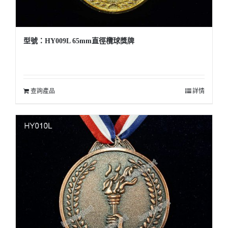
型號：HY009L 65mm直徑欖球獎牌
查詢產品
詳情