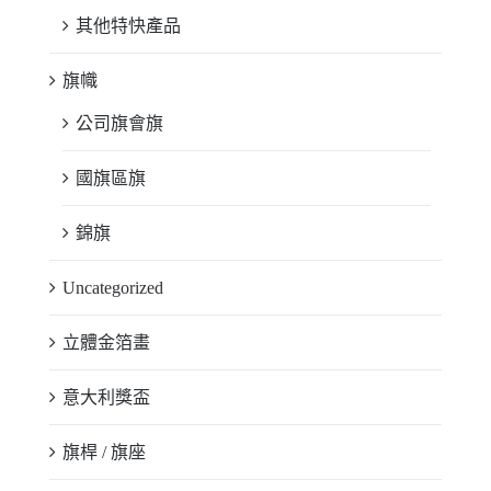
其他特快產品
旗幟
公司旗會旗
國旗區旗
錦旗
Uncategorized
立體金箔畫
意大利獎盃
旗桿 / 旗座