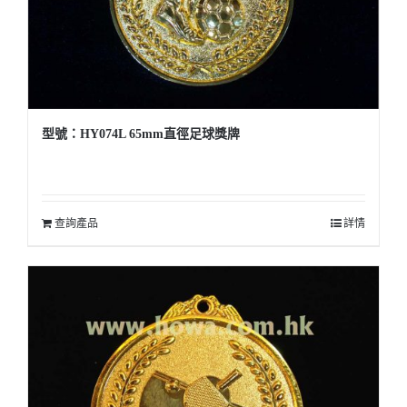
型號：HY074L 65mm直徑足球獎牌
查詢產品
詳情