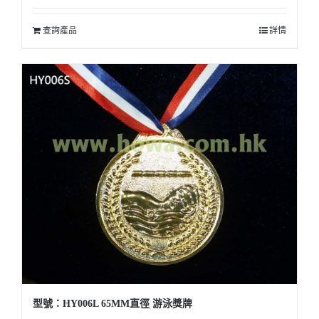
查詢產品
詳情
型號：HY006L 65MM直徑 游泳獎牌