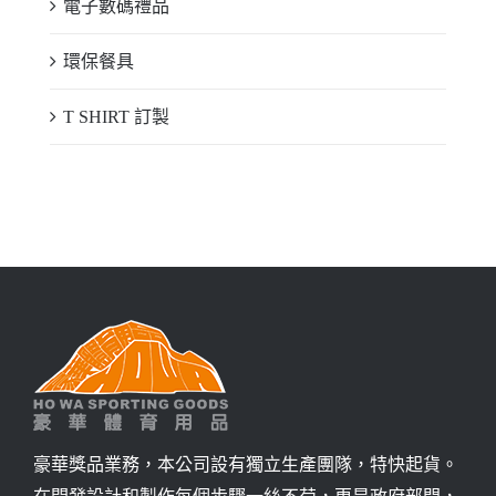
電子數碼禮品
環保餐具
T SHIRT 訂製
豪華獎品業務，本公司設有獨立生產團隊，特快起貨。