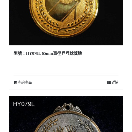
型號：HY078L 65mm直徑乒乓球獎牌
查詢產品
詳情