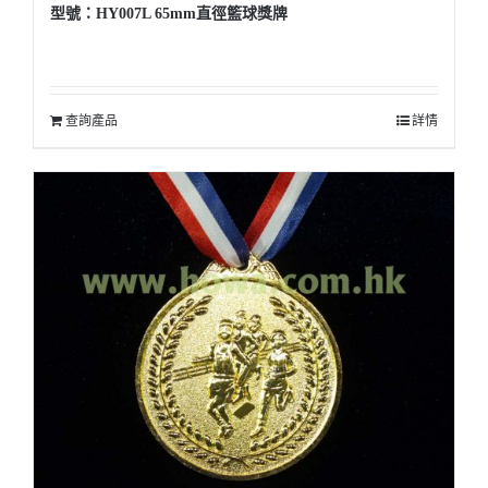
型號：HY007L 65mm直徑籃球獎牌
查詢產品
詳情