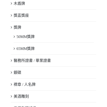
木盾牌
獎盃獎座
獎牌
50MM獎牌
65MM獎牌
醫務所證書 / 畢業證書
銀碟
襟章 / 人名牌
美酒雕刻