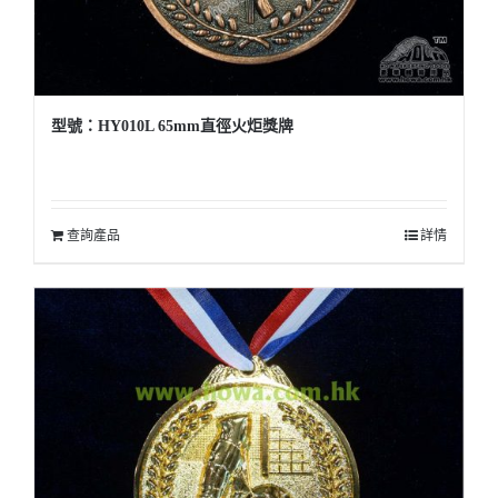
型號：HY010L 65mm直徑火炬獎牌
查詢產品
詳情