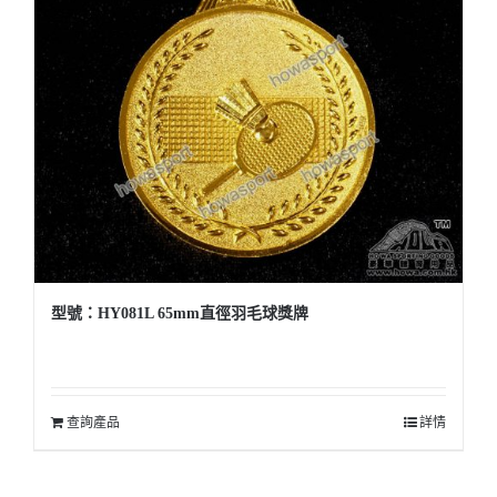
型號：HY081L 65mm直徑羽毛球獎牌
查詢產品
詳情