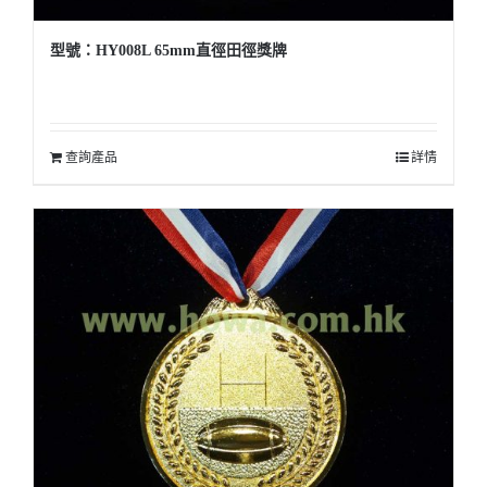
型號：HY008L 65mm直徑田徑獎牌
查詢產品
詳情