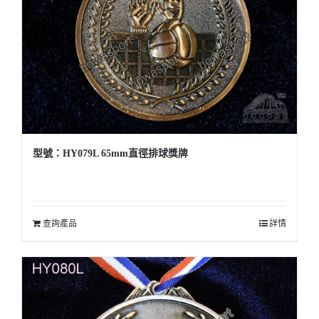
型號：HY079L 65mm直徑排球獎牌
查詢產品
詳情