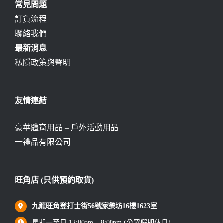
常見問題
訂貨流程
聯絡我們
最新消息
私隱政策與聲明
友情連結
豪華體育用品 – 戶外活動用品
一禮品有限公司
旺角店 (只供預約取貨)
九龍旺角登打士街56號家樂坊16樓1623室
星期一至日 12:00am – 8:00pm (公眾假期休息)