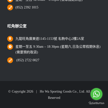
(852) 2392 1015
旺角辦公室
九龍旺角廣東道1145-1153號 名駒中心2樓2A室
星期一至五 9:30am – 18:30pm (星期六,日及公眾假期休息)
(需要預約取貨)
(852) 2722 0027
© Copyright
2026 | Ho Wa Sporting Goods Co., Ltd. All Rights
Reserved