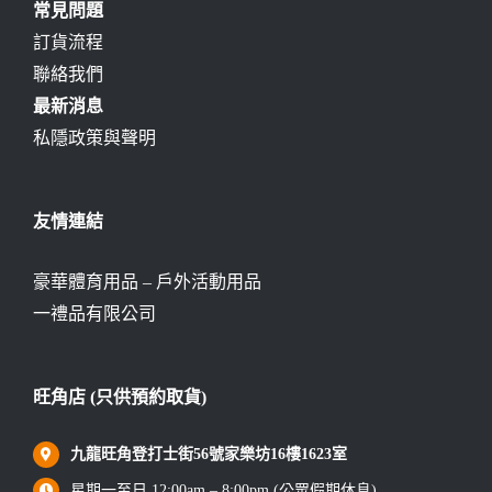
常見問題
訂貨流程
聯絡我們
最新消息
私隱政策與聲明
友情連結
豪華體育用品 – 戶外活動用品
一禮品有限公司
旺角店 (只供預約取貨)
九龍旺角登打士街56號家樂坊16樓1623室
星期一至日 12:00am – 8:00pm (公眾假期休息)