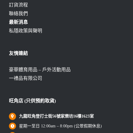
訂貨流程
聯絡我們
最新消息
私隱政策與聲明
友情連結
豪華體育用品 – 戶外活動用品
一禮品有限公司
旺角店 (只供預約取貨)
九龍旺角登打士街56號家樂坊16樓1623室
星期一至日 12:00am – 8:00pm (公眾假期休息)