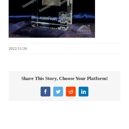
金箔畫
意大利獎盃
旗座/旗桿
2022/11/26
旗幟
獎盃
Share This Story, Choose Your Platform!
獎牌
Facebook
Twitter
Reddit
LinkedIn
醫務所/ 畢業證書
銀碟