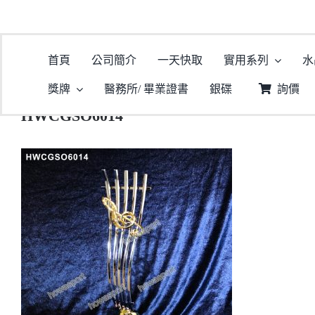
首頁
公司簡介
一天快取
實用系列
水
主
獎牌
醫務所/ 畢業證書
銀碟
詢價
HWCGSO6014