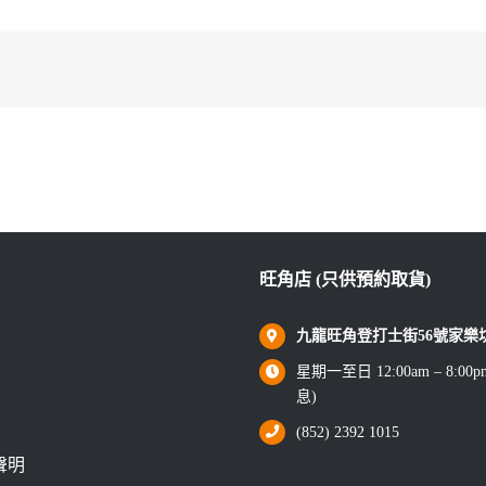
旺角店 (只供預約取貨)
九龍旺角登打士街56號家樂坊1
星期一至日 12:00am – 8:0
息)
(852) 2392 1015
聲明