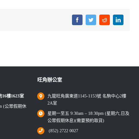
Facebook
Twitter
Reddit
LinkedIn
旺角辦公室
6樓1623室
九龍旺角廣東道1145-1153號 名駒中心2樓
2A室
0pm (公眾假期休
星期一至五 9:30am – 18:30pm (星期六,日及
公眾假期休息)(需要預約取貨)
(852) 2722 0027