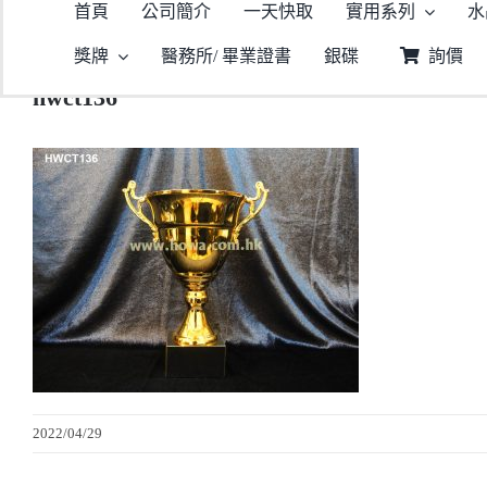
首頁
公司簡介
一天快取
實用系列
水
獎牌
醫務所/ 畢業證書
銀碟
詢價
hwct136
2022/04/29