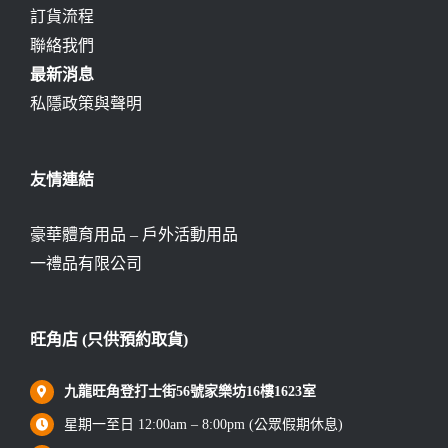
訂貨流程
聯絡我們
最新消息
私隱政策與聲明
友情連結
豪華體育用品 – 戶外活動用品
一禮品有限公司
旺角店 (只供預約取貨)
九龍旺角登打士街56號家樂坊16樓1623室
星期一至日 12:00am – 8:00pm (公眾假期休息)