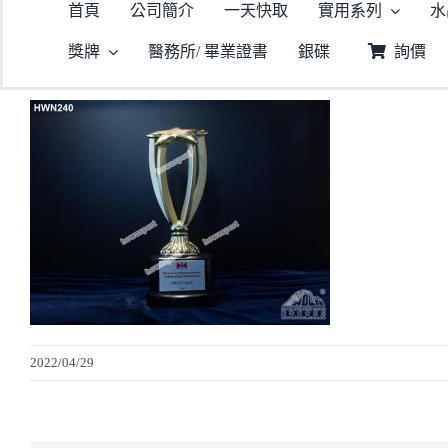
首頁
公司簡介
一天快取
實用系列
水
獎牌
醫務所/ 畢業證書
銀碟
詢價
2022/04/29