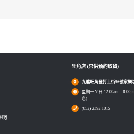
旺角店 (只供預約取貨)
九龍旺角登打士街56號家樂坊1
星期一至日 12:00am – 8:0
息)
(852) 2392 1015
聲明