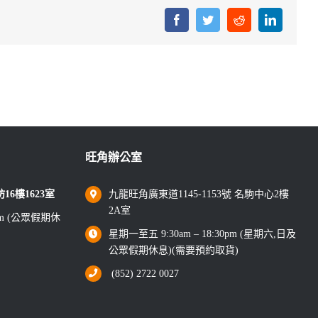
Facebook
Twitter
Reddit
LinkedIn
旺角辦公室
6樓1623室
九龍旺角廣東道1145-1153號 名駒中心2樓
2A室
0pm (公眾假期休
星期一至五 9:30am – 18:30pm (星期六,日及
公眾假期休息)(需要預約取貨)
(852) 2722 0027