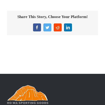
意大利獎盃
旗座/旗桿
Share This Story, Choose Your Platform!
旗幟
Facebook
Twitter
Reddit
LinkedIn
獎盃
獎牌
醫務所/ 畢業證書
銀碟
詢價