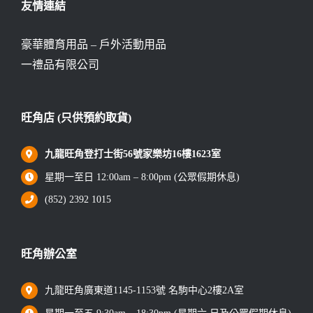
友情連結
豪華體育用品 – 戶外活動用品
一禮品有限公司
旺角店 (只供預約取貨)
九龍旺角登打士街56號家樂坊16樓1623室
星期一至日 12:00am – 8:00pm (公眾假期休息)
(852) 2392 1015
旺角辦公室
九龍旺角廣東道1145-1153號 名駒中心2樓2A室