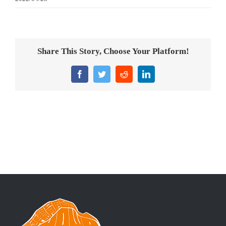
意大利獎盃
旗座/旗桿
Share This Story, Choose Your Platform!
旗幟
Facebook
Twitter
Reddit
LinkedIn
獎盃
獎牌
醫務所/ 畢業證書
銀碟
詢價