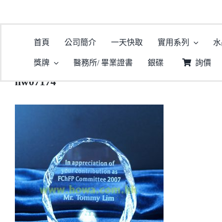
首頁
公司簡介
一天快取
實用系列
水
獎牌
醫務所/ 畢業證書
銀碟
詢價
hw07174