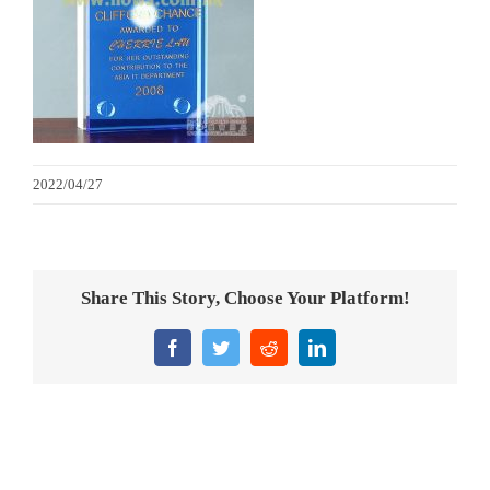
金箔畫
意大利獎盃
旗座/旗桿
2022/04/27
旗幟
獎盃
Share This Story, Choose Your Platform!
獎牌
Facebook
Twitter
Reddit
LinkedIn
醫務所/ 畢業證書
銀碟