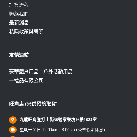
訂貨流程
聯絡我們
最新消息
私隱政策與聲明
友情連結
豪華體育用品 – 戶外活動用品
一禮品有限公司
旺角店 (只供預約取貨)
九龍旺角登打士街56號家樂坊16樓1623室
星期一至日 12:00am – 8:00pm (公眾假期休息)