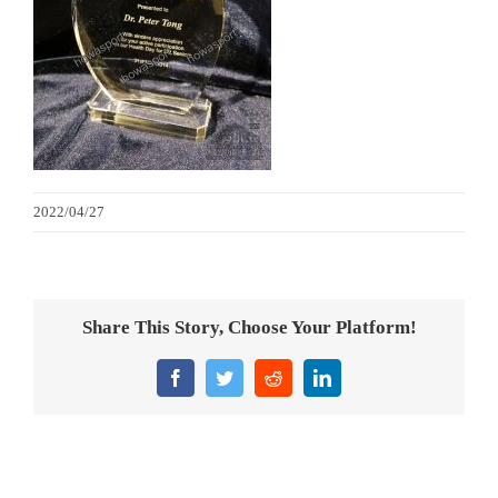
金箔畫
意大利獎盃
旗座/旗桿
2022/04/27
旗幟
獎盃
Share This Story, Choose Your Platform!
獎牌
Facebook
Twitter
Reddit
LinkedIn
醫務所/ 畢業證書
銀碟