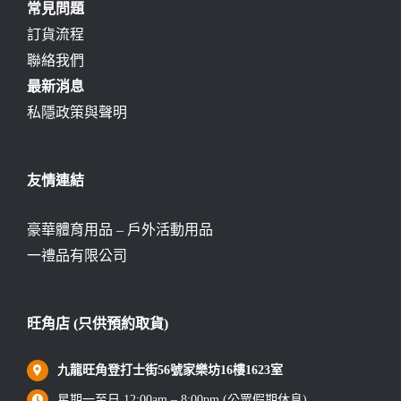
常見問題
訂貨流程
聯絡我們
最新消息
私隱政策與聲明
友情連結
豪華體育用品 – 戶外活動用品
一禮品有限公司
旺角店 (只供預約取貨)
九龍旺角登打士街56號家樂坊16樓1623室
星期一至日 12:00am – 8:00pm (公眾假期休息)