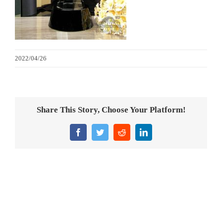
金箔畫
意大利獎盃
2022/04/26
旗座/旗桿
旗幟
Share This Story, Choose Your Platform!
獎盃
Facebook
Twitter
Reddit
LinkedIn
獎牌
醫務所/ 畢業證書
銀碟